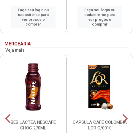
Faça seu login ou
Faça seu login ou
cadastre-se para
cadastre-se para
ver preços e
ver preços e
comprar
comprar
MERCEARIA
Veja mais
BEB LACTEA NESCAFE
CAPSULA CAFE COLOMBIA
CHOC 270ML
LOR C/0010