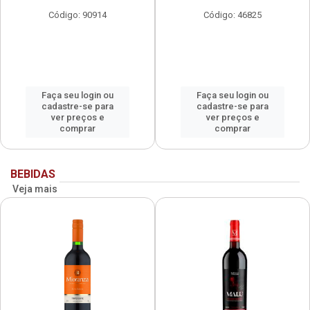
Código: 90914
Código: 46825
Faça seu login ou
Faça seu login ou
cadastre-se para
cadastre-se para
ver preços e
ver preços e
comprar
comprar
BEBIDAS
Veja mais