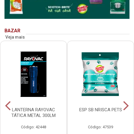
BAZAR
Veja mais
LANTERNA RAYOVAC
ESP SB NRISCA PETS
TÁTICA METAL 300LM
Código: 42448
Código: 47539