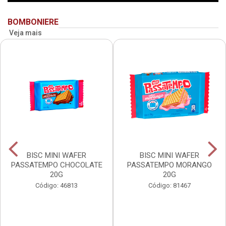
BOMBONIERE
Veja mais
BISC MINI WAFER
BISC MINI WAFER
PASSATEMPO CHOCOLATE
PASSATEMPO MORANGO
20G
20G
Código: 46813
Código: 81467