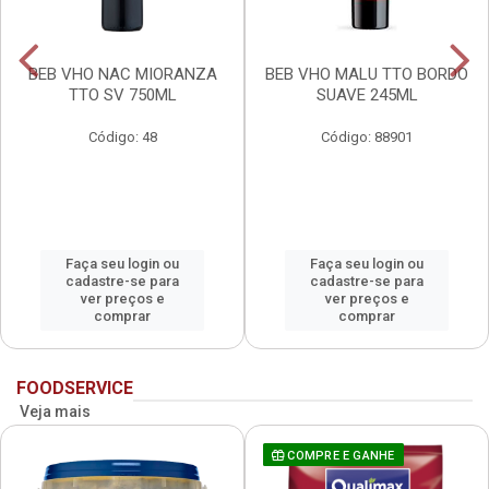
BEB VHO NAC MIORANZA
BEB VHO MALU TTO BORDO
TTO SV 750ML
SUAVE 245ML
Código: 48
Código: 88901
Faça seu login ou
Faça seu login ou
cadastre-se para
cadastre-se para
ver preços e
ver preços e
comprar
comprar
FOODSERVICE
Veja mais
COMPRE E GANHE