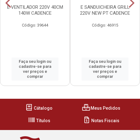
E VENTILADOR 220V 40CM
E SANDUICHEIRA GRILL
140W CADENCE
220V NEW PT CADENCE
Código: 39644
Código: 46915
Faça seu login ou
Faça seu login ou
cadastre-se para
cadastre-se para
ver preços e
ver preços e
comprar
comprar
Cátalogo
Meus Pedidos
Títulos
Notas Fiscais