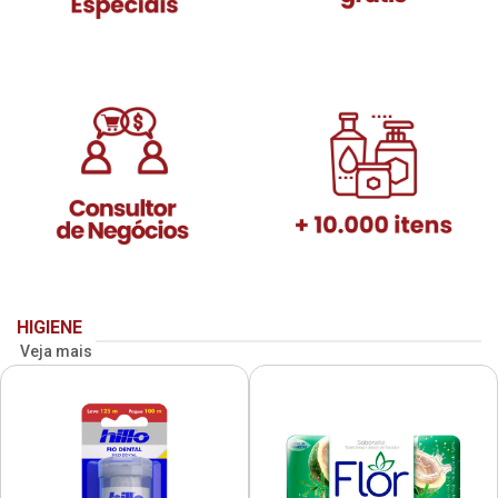
HIGIENE
Veja mais