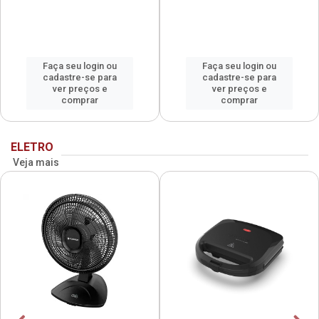
Faça seu login ou
Faça seu login ou
cadastre-se para
cadastre-se para
ver preços e
ver preços e
comprar
comprar
ELETRO
Veja mais