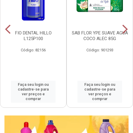
FIO DENTAL HILLO
SAB FLOR YPE SUAVE AGUA
L125P100
COCO ALEC 85G
Código: 82156
Código: 901293
Faça seu login ou
Faça seu login ou
cadastre-se para
cadastre-se para
ver preços e
ver preços e
comprar
comprar