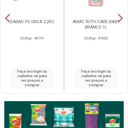
SABAO PO URCA 2,2KG
AMAC RUTH CARE BABY
BRANCO 1L
Código: 46741
Código: 47602
Faça seu login ou
Faça seu login ou
cadastre-se para
cadastre-se para
ver preços e
ver preços e
comprar
comprar