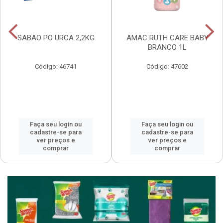
SABAO PO URCA 2,2KG
AMAC RUTH CARE BABY
BRANCO 1L
Código: 46741
Código: 47602
Faça seu login ou
Faça seu login ou
cadastre-se para
cadastre-se para
ver preços e
ver preços e
comprar
comprar