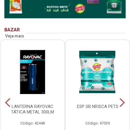
BAZAR
Veja mais
LANTERNA RAYOVAC
ESP SB NRISCA PETS
TÁTICA METAL 300LM
Código: 42448
Código: 47539