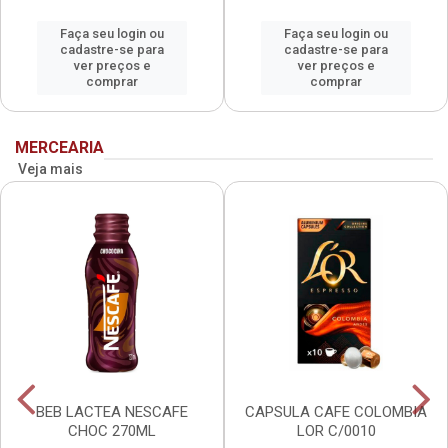
Faça seu login ou
Faça seu login ou
cadastre-se para
cadastre-se para
ver preços e
ver preços e
comprar
comprar
MERCEARIA
Veja mais
BEB LACTEA NESCAFE
CAPSULA CAFE COLOMBIA
CHOC 270ML
LOR C/0010