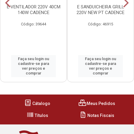
E VENTILADOR 220V 40CM
E SANDUICHEIRA GRILL
140W CADENCE
220V NEW PT CADENCE
Código: 39644
Código: 46915
Faça seu login ou
Faça seu login ou
cadastre-se para
cadastre-se para
ver preços e
ver preços e
comprar
comprar
Cátalogo
Meus Pedidos
Títulos
Notas Fiscais