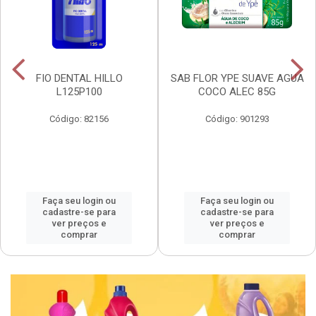
FIO DENTAL HILLO
SAB FLOR YPE SUAVE AGUA
L125P100
COCO ALEC 85G
Código: 82156
Código: 901293
Faça seu login ou
Faça seu login ou
cadastre-se para
cadastre-se para
ver preços e
ver preços e
comprar
comprar