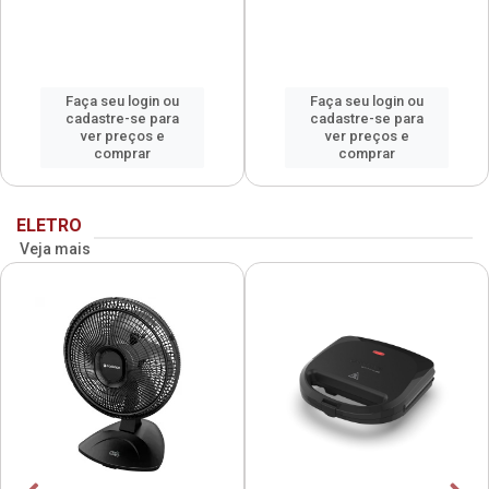
Faça seu login ou
Faça seu login ou
cadastre-se para
cadastre-se para
ver preços e
ver preços e
comprar
comprar
ELETRO
Veja mais