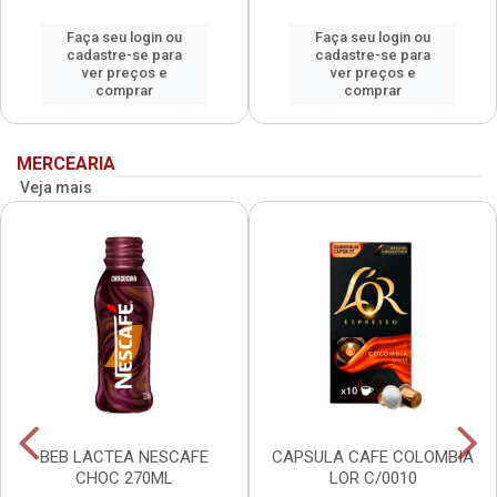
Faça seu login ou
Faça seu login ou
cadastre-se para
cadastre-se para
ver preços e
ver preços e
comprar
comprar
MERCEARIA
Veja mais
BEB LACTEA NESCAFE
CAPSULA CAFE COLOMBIA
CHOC 270ML
LOR C/0010