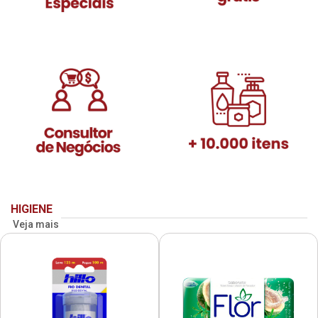
HIGIENE
Veja mais