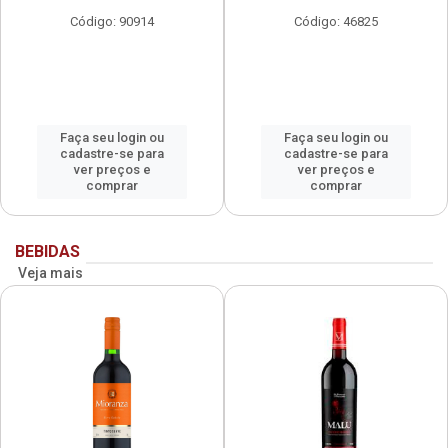
Código: 90914
Código: 46825
Faça seu login ou
Faça seu login ou
cadastre-se para
cadastre-se para
ver preços e
ver preços e
comprar
comprar
BEBIDAS
Veja mais