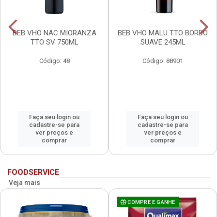
BEB VHO NAC MIORANZA
BEB VHO MALU TTO BORDO
TTO SV 750ML
SUAVE 245ML
Código: 48
Código: 88901
Faça seu login ou
Faça seu login ou
cadastre-se para
cadastre-se para
ver preços e
ver preços e
comprar
comprar
FOODSERVICE
Veja mais
COMPRE E GANHE