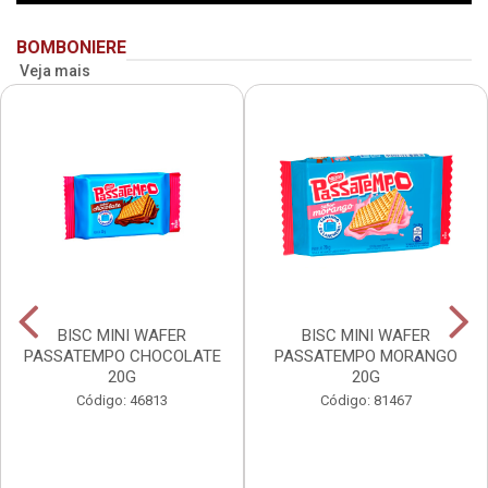
BOMBONIERE
Veja mais
BISC MINI WAFER
BISC MINI WAFER
PASSATEMPO CHOCOLATE
PASSATEMPO MORANGO
20G
20G
Código: 46813
Código: 81467