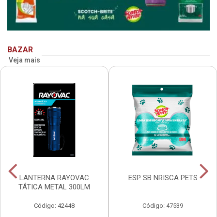
BAZAR
Veja mais
LANTERNA RAYOVAC
ESP SB NRISCA PETS
TÁTICA METAL 300LM
Código: 42448
Código: 47539