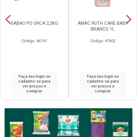
SABAO PO URCA 2,2KG
AMAC RUTH CARE BABY
BRANCO 1L
Código: 46741
Código: 47602
Faça seu login ou
Faça seu login ou
cadastre-se para
cadastre-se para
ver preços e
ver preços e
comprar
comprar