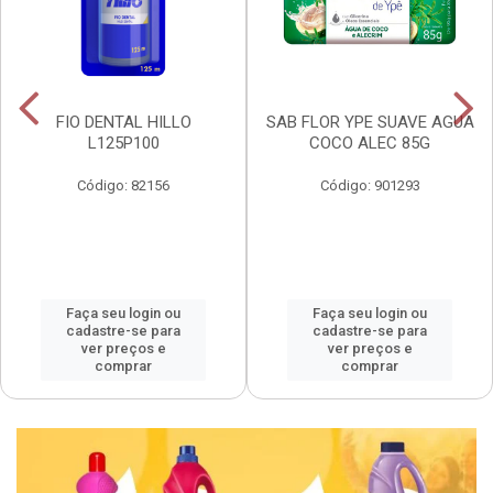
FIO DENTAL HILLO
SAB FLOR YPE SUAVE AGUA
L125P100
COCO ALEC 85G
Código: 82156
Código: 901293
Faça seu login ou
Faça seu login ou
cadastre-se para
cadastre-se para
ver preços e
ver preços e
comprar
comprar