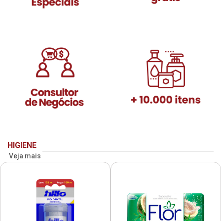
HIGIENE
Veja mais