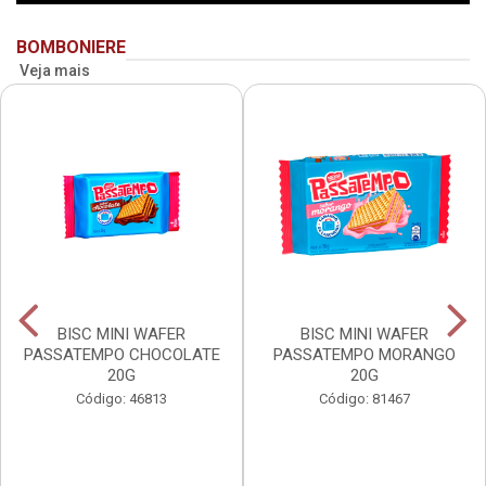
BOMBONIERE
Veja mais
BISC MINI WAFER
BISC MINI WAFER
PASSATEMPO CHOCOLATE
PASSATEMPO MORANGO
20G
20G
Código: 46813
Código: 81467