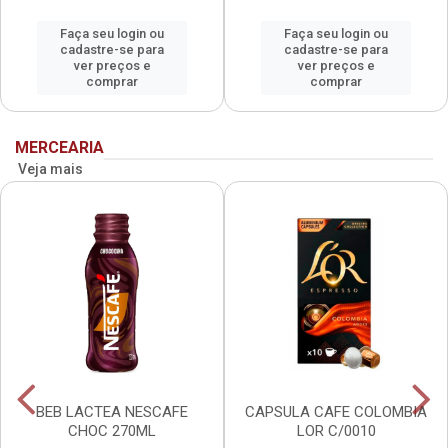
Faça seu login ou
Faça seu login ou
cadastre-se para
cadastre-se para
ver preços e
ver preços e
comprar
comprar
MERCEARIA
Veja mais
BEB LACTEA NESCAFE
CAPSULA CAFE COLOMBIA
CHOC 270ML
LOR C/0010