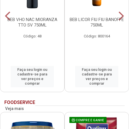
BEB VHO NAC MIORANZA
BEB LICOR FIU FIU BANOFFE
TTO SV 750ML
750ML
Código: 48
Código: 800164
Faça seu login ou
Faça seu login ou
cadastre-se para
cadastre-se para
ver preços e
ver preços e
comprar
comprar
FOODSERVICE
Veja mais
COMPRE E GANHE