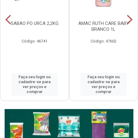
SABAO PO URCA 2,2KG
AMAC RUTH CARE BABY
BRANCO 1L
Código: 46741
Código: 47602
Faça seu login ou
Faça seu login ou
cadastre-se para
cadastre-se para
ver preços e
ver preços e
comprar
comprar