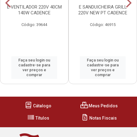
E VENTILADOR 220V 40CM
E SANDUICHEIRA GRILL
140W CADENCE
220V NEW PT CADENCE
Código: 39644
Código: 46915
Faça seu login ou
Faça seu login ou
cadastre-se para
cadastre-se para
ver preços e
ver preços e
comprar
comprar
Cátalogo
Meus Pedidos
Títulos
Notas Fiscais