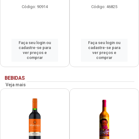
Código: 90914
Código: 46825
Faça seu login ou
Faça seu login ou
cadastre-se para
cadastre-se para
ver preços e
ver preços e
comprar
comprar
BEBIDAS
Veja mais