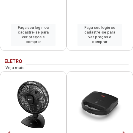
Faça seu login ou
Faça seu login ou
cadastre-se para
cadastre-se para
ver preços e
ver preços e
comprar
comprar
ELETRO
Veja mais