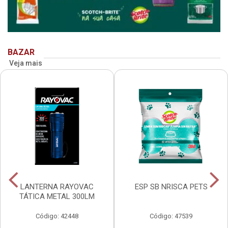
BAZAR
Veja mais
LANTERNA RAYOVAC
ESP SB NRISCA PETS
TÁTICA METAL 300LM
Código: 42448
Código: 47539