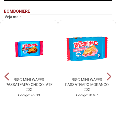
BOMBONIERE
Veja mais
BISC MINI WAFER
BISC MINI WAFER
PASSATEMPO CHOCOLATE
PASSATEMPO MORANGO
20G
20G
Código: 46813
Código: 81467