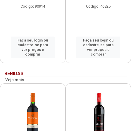
Código: 90914
Código: 46825
Faça seu login ou
Faça seu login ou
cadastre-se para
cadastre-se para
ver preços e
ver preços e
comprar
comprar
BEBIDAS
Veja mais