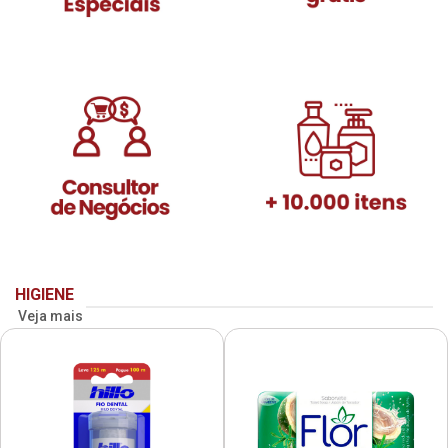
HIGIENE
Veja mais