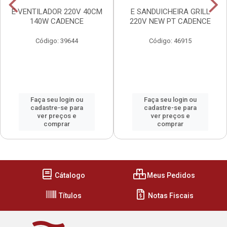
E VENTILADOR 220V 40CM
E SANDUICHEIRA GRILL
140W CADENCE
220V NEW PT CADENCE
Código: 39644
Código: 46915
Faça seu login ou
Faça seu login ou
cadastre-se para
cadastre-se para
ver preços e
ver preços e
comprar
comprar
Cátalogo
Meus Pedidos
Títulos
Notas Fiscais