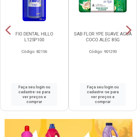
FIO DENTAL HILLO
SAB FLOR YPE SUAVE AGUA
L125P100
COCO ALEC 85G
Código: 82156
Código: 901293
Faça seu login ou
Faça seu login ou
cadastre-se para
cadastre-se para
ver preços e
ver preços e
comprar
comprar