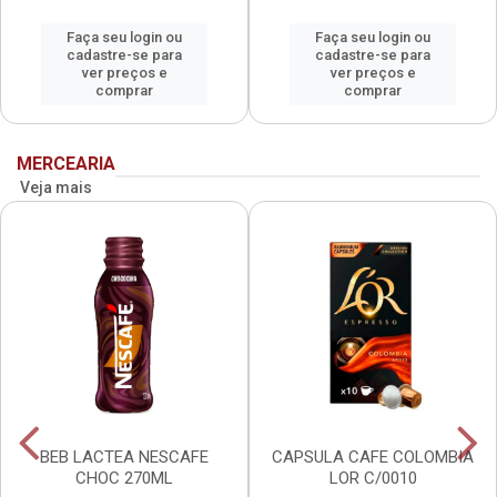
Faça seu login ou
Faça seu login ou
cadastre-se para
cadastre-se para
ver preços e
ver preços e
comprar
comprar
MERCEARIA
Veja mais
BEB LACTEA NESCAFE
CAPSULA CAFE COLOMBIA
CHOC 270ML
LOR C/0010