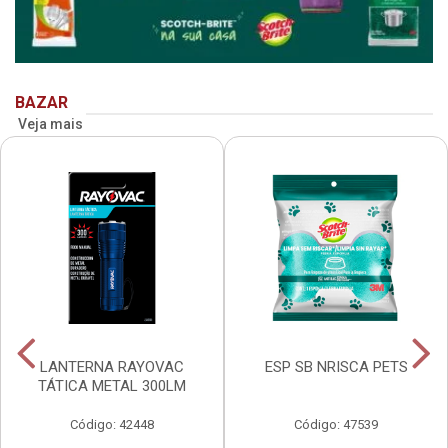
BAZAR
Veja mais
LANTERNA RAYOVAC
ESP SB NRISCA PETS
TÁTICA METAL 300LM
Código: 42448
Código: 47539