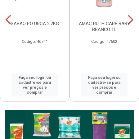
SABAO PO URCA 2,2KG
AMAC RUTH CARE BABY
BRANCO 1L
Código: 46741
Código: 47602
Faça seu login ou
Faça seu login ou
cadastre-se para
cadastre-se para
ver preços e
ver preços e
comprar
comprar