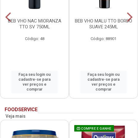
BEB VHO NAC MIORANZA
BEB VHO MALU TTO BORDO
TTO SV 750ML
SUAVE 245ML
Código: 48
Código: 88901
Faça seu login ou
Faça seu login ou
cadastre-se para
cadastre-se para
ver preços e
ver preços e
comprar
comprar
FOODSERVICE
Veja mais
COMPRE E GANHE