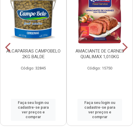
ALCAPARRAS CAMPOBELO
AMACIANTE DE CARNES
2KG BALDE
QUALIMAX 1,010KG
Código: 32845
Código: 15750
Faça seu login ou
Faça seu login ou
cadastre-se para
cadastre-se para
ver preços e
ver preços e
comprar
comprar