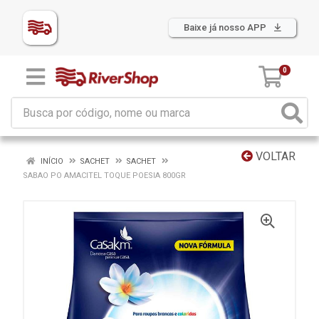
Baixe já nosso APP
0
VOLTAR
INÍCIO
SACHET
SACHET
SABAO PO AMACITEL TOQUE POESIA 800GR