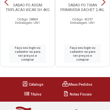
SABAO PO ASSIM
SABAO PO TIXAN
TRIPLACAO BICAR SH 4KG
PRIMAVERA SACHET 2,4KL
Código: 28869
Código: 42297
Embalagem: UN1
Embalagem: UN1
Faça seu login ou
Faça seu login ou
cadastre-se para
cadastre-se para
ver preços e
ver preços e
comprar
comprar
Cátalogo
Meus Pedidos
Títulos
Notas Fiscais