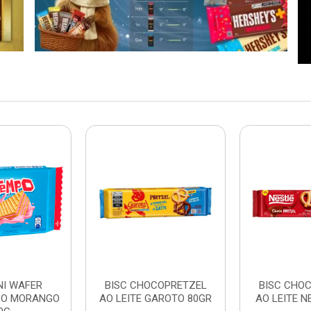
NI WAFER
BISC CHOCOPRETZEL
BISC CHO
PO MORANGO
AO LEITE GAROTO 80GR
AO LEITE N