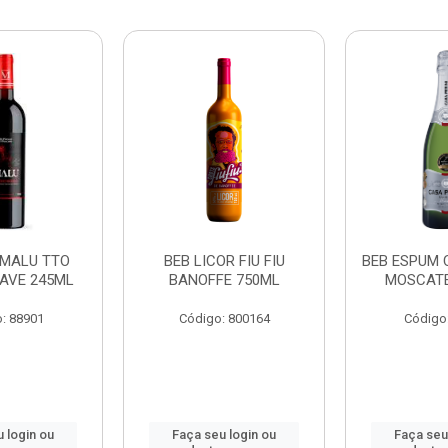
 MALU TTO
BEB LICOR FIU FIU
BEB ESPUM 
AVE 245ML
BANOFFE 750ML
MOSCATE
: 88901
Código: 800164
Código
 login ou
Faça seu login ou
Faça seu