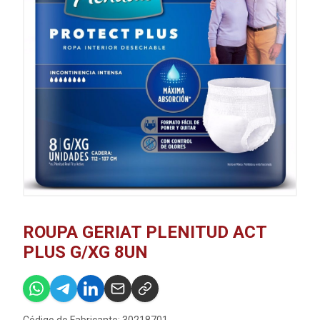
ROUPA GERIAT PLENITUD ACT
PLUS G/XG 8UN
Código do Fabricante: 30218701