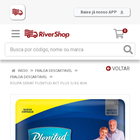
Baixe já nosso APP
0
VOLTAR
INÍCIO
FRALDA DESCARTAVEL
FRALDA DESCARTAVEL
ROUPA GERIAT PLENITUD ACT PLUS G/XG 8UN