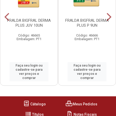
FRALDA BIGFRAL DERMA
FRALDA BIGFRAL DERMA
PLUS JUV 10UN
PLUS P 9UN
Código: 46665
Código: 46666
Embalagem: PT1
Embalagem: PT1
Faça seu login ou
Faça seu login ou
cadastre-se para
cadastre-se para
ver preços e
ver preços e
comprar
comprar
Cátalogo
Meus Pedidos
Títulos
Notas Fiscais