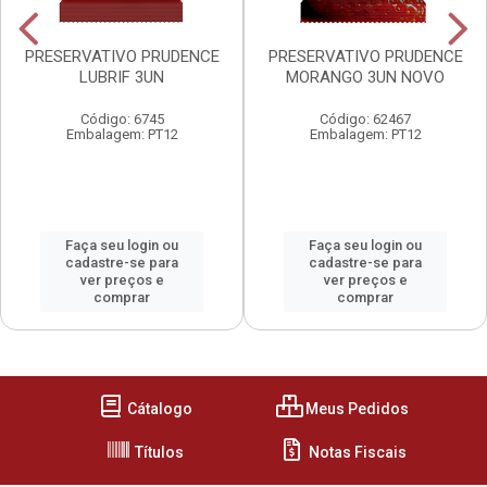
PRESERVATIVO PRUDENCE
PRESERVATIVO PRUDENCE
LUBRIF 3UN
MORANGO 3UN NOVO
Código: 6745
Código: 62467
Embalagem: PT12
Embalagem: PT12
Faça seu login ou
Faça seu login ou
cadastre-se para
cadastre-se para
ver preços e
ver preços e
comprar
comprar
Cátalogo
Meus Pedidos
Títulos
Notas Fiscais