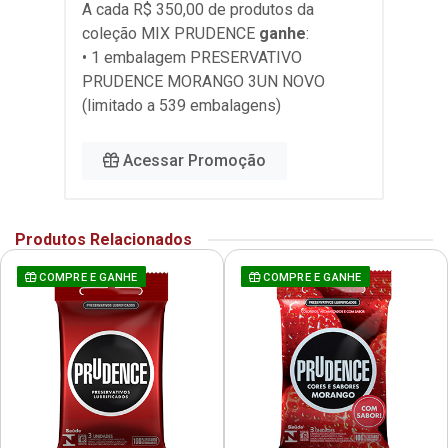
A cada R$ 350,00 de produtos da
coleção
MIX PRUDENCE
ganhe
:
• 1 embalagem PRESERVATIVO
PRUDENCE MORANGO 3UN NOVO
(limitado a 539 embalagens)
Acessar Promoção
Produtos Relacionados
COMPRE E GANHE
COMPRE E GANHE