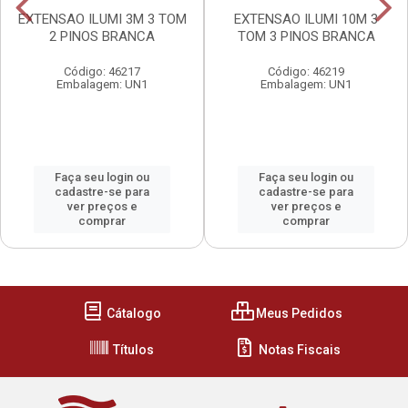
EXTENSAO ILUMI 3M 3 TOM
EXTENSAO ILUMI 10M 3
2 PINOS BRANCA
TOM 3 PINOS BRANCA
Código: 46217
Código: 46219
Embalagem: UN1
Embalagem: UN1
Faça seu login ou
Faça seu login ou
cadastre-se para
cadastre-se para
ver preços e
ver preços e
comprar
comprar
Cátalogo
Meus Pedidos
Títulos
Notas Fiscais