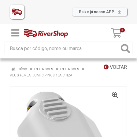
Baixe já nosso APP
0
VOLTAR
INÍCIO
EXTENSOES
EXTENSOES
PLUG FEMEA ILUMI 3 PINOS 10A CINZA