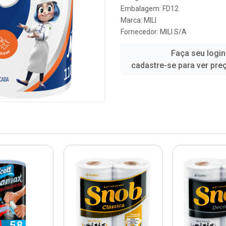
Embalagem: FD12
Marca:
MILI
Fornecedor:
MILI S/A
Faça seu login
cadastre-se para ver pre