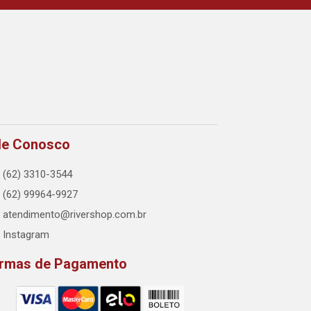
le Conosco
(62) 3310-3544
(62) 99964-9927
atendimento@rivershop.com.br
Instagram
rmas de Pagamento