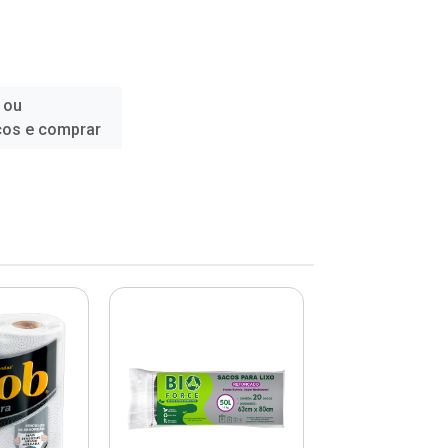
 ou
ços e comprar