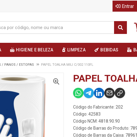
Entrar
A
HIGIENE E BELEZA
LIMPEZA
BEBIDAS
B
 / PANOS / ESTOPAS
PAPEL TOALHA MILI C/002 110FL
PAPEL TOALHA
Código do Fabricante: 202
Código: 42583
Código NCM: 4818.90.90
Código de Barras do Produto: 7
Código de Barras da Caixa: 789