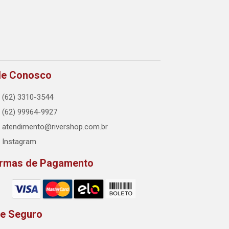
le Conosco
(62) 3310-3544
(62) 99964-9927
atendimento@rivershop.com.br
Instagram
rmas de Pagamento
te Seguro