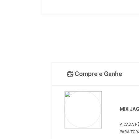
Compre e Ganhe
MIX JA
A CADA R$
PARA TOD