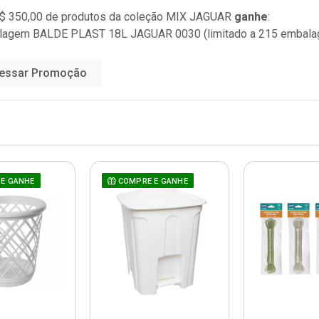
$ 350,00 de produtos da coleção
MIX JAGUAR
ganhe
:
alagem BALDE PLAST 18L JAGUAR 0030 (limitado a 215 embala
essar Promoção
E GANHE
COMPRE E GANHE