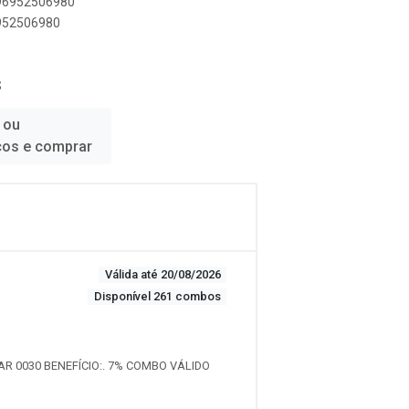
896952506980
6952506980
S
 ou
ços e comprar
Válida até 20/08/2026
Disponível 261 combos
AR 0030 BENEFÍCIO:. 7% COMBO VÁLIDO