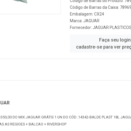
Código de Barras do Produto: 7
Código de Barras da Caixa: 789
Embalagem: CX24
Marca:
JAGUAR
Fornecedor:
JAGUAR PLASTICO
Faça seu login
cadastre-se para ver pre
GUAR
350,00 DO MIX JAGUAR GRÁTIS 1 UN DO CÓD:.14342-BALDE PLAST 18L JAGU
AS AS REGIOES + BALCAO + RIVERSHOP