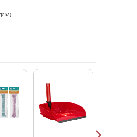
gens)
COMPRE E GAN