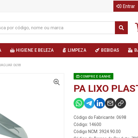
Entrar
A
HIGIENE E BELEZA
LIMPEZA
BEBIDAS
B
JAGUAR 0698
COMPRE E GANHE
PA LIXO PLAS
Código do Fabricante: 0698
Código: 14600
Código NCM: 3924.90.00