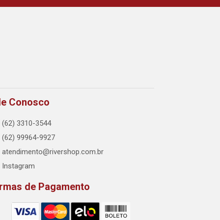
le Conosco
(62) 3310-3544
(62) 99964-9927
atendimento@rivershop.com.br
Instagram
rmas de Pagamento