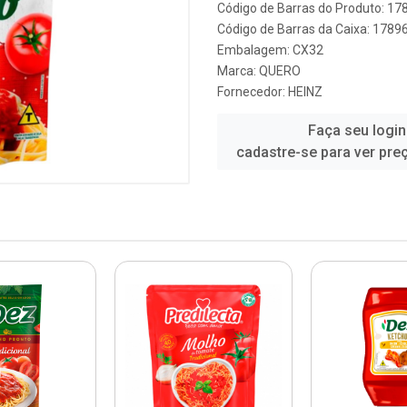
Código de Barras do Produto: 1
Código de Barras da Caixa: 178
Embalagem: CX32
Marca:
QUERO
Fornecedor:
HEINZ
Faça seu login
cadastre-se para ver pre