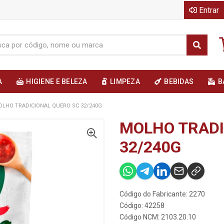
Entrar
A
HIGIENE E BELEZA
LIMPEZA
BEBIDAS
B
LHO TRADICIONAL QUERO SC 32/240G
MOLHO TRADI
32/240G
Código do Fabricante: 2270
Código: 42258
Código NCM: 2103.20.10