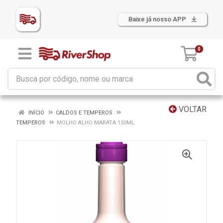
Baixe já nosso APP
0
VOLTAR
INÍCIO
CALDOS E TEMPEROS
TEMPEROS
MOLHO ALHO MARATA 150ML