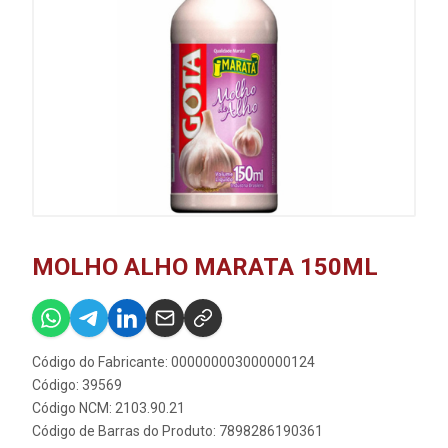
MOLHO ALHO MARATA 150ML
Código do Fabricante: 000000003000000124
Código: 39569
Código NCM: 2103.90.21
Código de Barras do Produto: 7898286190361