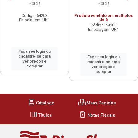
60GR
60GR
Código: 54203
Produto vendido em múltiplos
de 6
Embalagem: UN1
Código: 54200
Embalagem: UN1
Faça seu login ou
cadastre-se para
Faça seu login ou
ver preços e
cadastre-se para
comprar
ver preços e
comprar
Cátalogo
Meus Pedidos
Títulos
Notas Fiscais