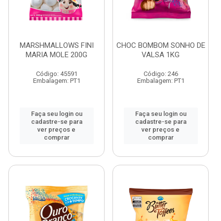
MARSHMALLOWS FINI
CHOC BOMBOM SONHO DE
MARIA MOLE 200G
VALSA 1KG
Código: 45591
Código: 246
Embalagem: PT1
Embalagem: PT1
Faça seu login ou
Faça seu login ou
cadastre-se para
cadastre-se para
ver preços e
ver preços e
comprar
comprar