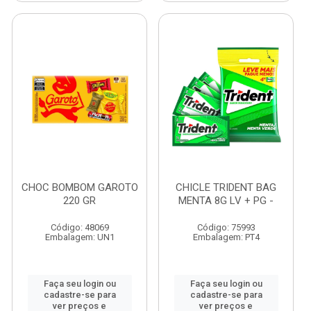
CHOC BOMBOM GAROTO
CHICLE TRIDENT BAG
220 GR
MENTA 8G LV + PG -
Código: 48069
Código: 75993
Embalagem: UN1
Embalagem: PT4
Faça seu login ou
Faça seu login ou
cadastre-se para
cadastre-se para
ver preços e
ver preços e