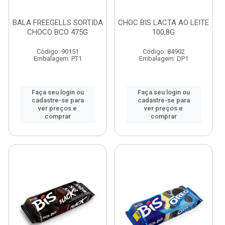
BALA FREEGELLS SORTIDA
CHOC BIS LACTA AO LEITE
CHOCO BCO 475G
100,8G
Código: 90151
Código: 84902
Embalagem: PT1
Embalagem: DP1
Faça seu login ou
Faça seu login ou
cadastre-se para
cadastre-se para
ver preços e
ver preços e
comprar
comprar