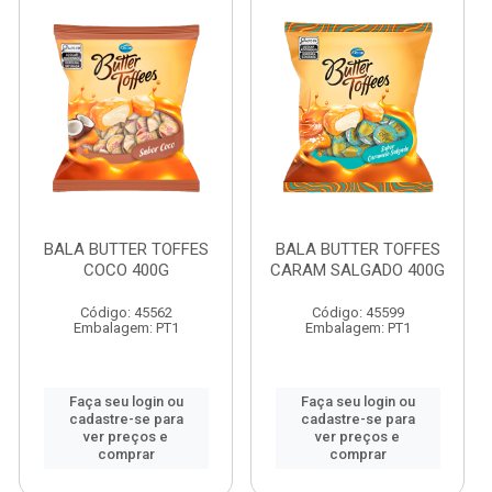
BALA BUTTER TOFFES
BALA BUTTER TOFFES
COCO 400G
CARAM SALGADO 400G
Código: 45562
Código: 45599
Embalagem: PT1
Embalagem: PT1
Faça seu login ou
Faça seu login ou
cadastre-se para
cadastre-se para
ver preços e
ver preços e
comprar
comprar