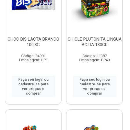
CHOC BIS LACTA BRANCO
CHICLE PLUTONITA LINGUA
100,8G
ACIDA 180GR
Código: 84901
Código: 11387
Embalagem: DP1
Embalagem: DP40
Faça seu login ou
Faça seu login ou
cadastre-se para
cadastre-se para
ver preços e
ver preços e
comprar
comprar