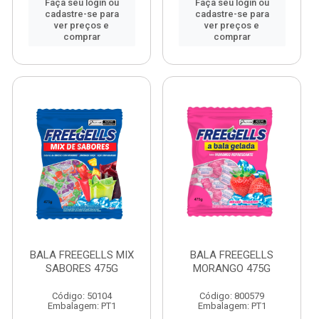
Faça seu login ou
Faça seu login ou
cadastre-se para
cadastre-se para
ver preços e
ver preços e
comprar
comprar
BALA FREEGELLS MIX
BALA FREEGELLS
SABORES 475G
MORANGO 475G
Código: 50104
Código: 800579
Embalagem: PT1
Embalagem: PT1