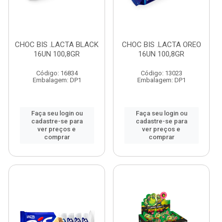
CHOC BIS .LACTA BLACK
CHOC BIS .LACTA OREO
16UN 100,8GR
16UN 100,8GR
Código: 16834
Código: 13023
Embalagem: DP1
Embalagem: DP1
Faça seu login ou
Faça seu login ou
cadastre-se para
cadastre-se para
ver preços e
ver preços e
comprar
comprar