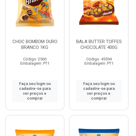
CHOC BOMBOM OURO
BALA BUTTER TOFFES
BRANCO 1KG
CHOCOLATE 400G
Código: 2560
Código: 45594
Embalagem: PT1
Embalagem: PT1
Faça seu login ou
Faça seu login ou
cadastre-se para
cadastre-se para
ver preços e
ver preços e
comprar
comprar