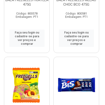
BALA FREEGELLS HORTELA
BALA FREEGELLS MELAO
475G
CHOC BCO 475G
Código: 800578
Código: 800581
Embalagem: PT1
Embalagem: PT1
Faça seu login ou
Faça seu login ou
cadastre-se para
cadastre-se para
ver preços e
ver preços e
comprar
comprar