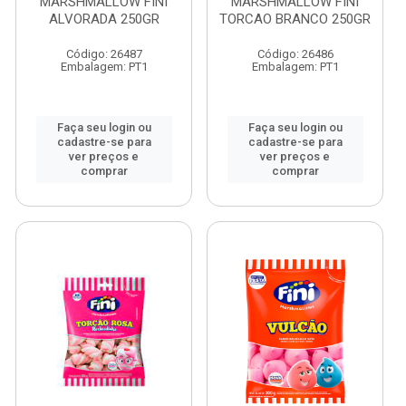
MARSHMALLOW FINI
MARSHMALLOW FINI
ALVORADA 250GR
TORCAO BRANCO 250GR
Código: 26487
Código: 26486
Embalagem: PT1
Embalagem: PT1
Faça seu login ou
Faça seu login ou
cadastre-se para
cadastre-se para
ver preços e
ver preços e
comprar
comprar