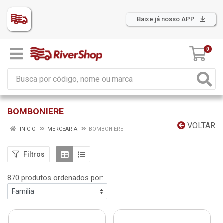
Baixe já nosso APP
0
BOMBONIERE
VOLTAR
INÍCIO
MERCEARIA
BOMBONIERE
Filtros
870 produtos ordenados por: