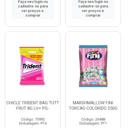
Faça seu login ou
Faça seu login ou
cadastre-se para
cadastre-se para
ver preços e
ver preços e
comprar
comprar
CHICLE TRIDENT BAG TUTT
MARSHMALLOW FINI
FRUT 8G LV+ PG-
TORCAO COLORIDO 250G
Código: 75992
Código: 26488
Embalagem: PT4
Embalagem: PT1