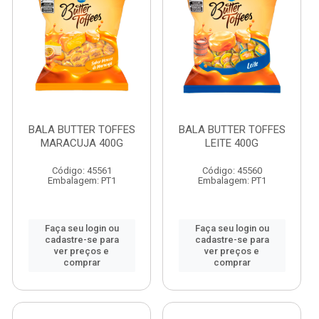
BALA BUTTER TOFFES
BALA BUTTER TOFFES
MARACUJA 400G
LEITE 400G
Código: 45561
Código: 45560
Embalagem: PT1
Embalagem: PT1
Faça seu login ou
Faça seu login ou
cadastre-se para
cadastre-se para
ver preços e
ver preços e
comprar
comprar