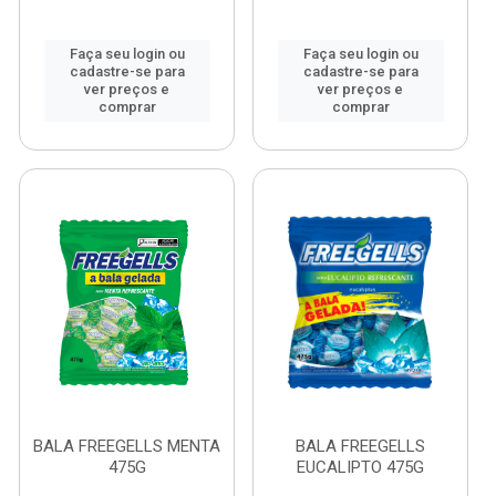
Faça seu login ou
Faça seu login ou
cadastre-se para
cadastre-se para
ver preços e
ver preços e
comprar
comprar
BALA FREEGELLS MENTA
BALA FREEGELLS
475G
EUCALIPTO 475G