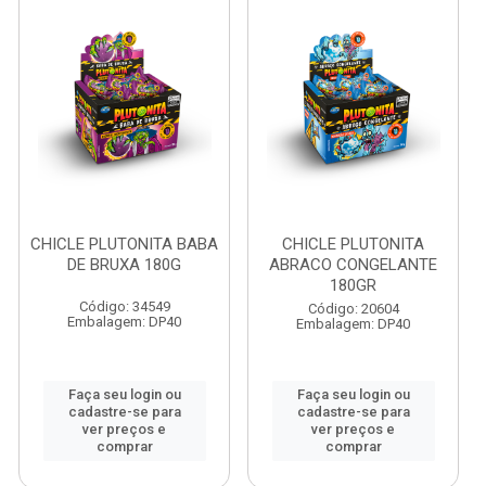
CHICLE PLUTONITA BABA
CHICLE PLUTONITA
DE BRUXA 180G
ABRACO CONGELANTE
180GR
Código: 34549
Código: 20604
Embalagem: DP40
Embalagem: DP40
Faça seu login ou
Faça seu login ou
cadastre-se para
cadastre-se para
ver preços e
ver preços e
comprar
comprar