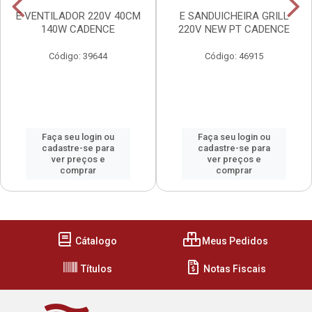
E VENTILADOR 220V 40CM
E SANDUICHEIRA GRILL
140W CADENCE
220V NEW PT CADENCE
Código: 39644
Código: 46915
Faça seu login ou
Faça seu login ou
cadastre-se para
cadastre-se para
ver preços e
ver preços e
comprar
comprar
Cátalogo
Meus Pedidos
Títulos
Notas Fiscais