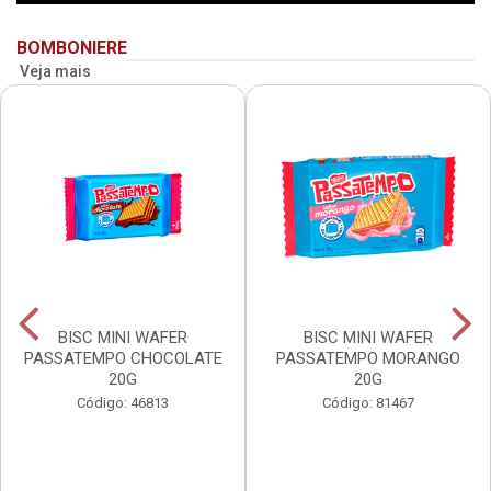
BOMBONIERE
Veja mais
BISC MINI WAFER
BISC MINI WAFER
PASSATEMPO CHOCOLATE
PASSATEMPO MORANGO
20G
20G
Código: 46813
Código: 81467