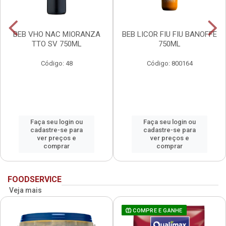
BEB VHO NAC MIORANZA
BEB LICOR FIU FIU BANOFFE
TTO SV 750ML
750ML
Código: 48
Código: 800164
Faça seu login ou
Faça seu login ou
cadastre-se para
cadastre-se para
ver preços e
ver preços e
comprar
comprar
FOODSERVICE
Veja mais
COMPRE E GANHE