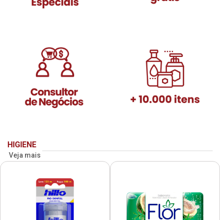
HIGIENE
Veja mais