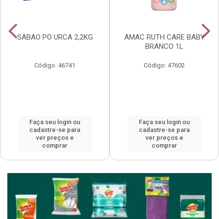
SABAO PO URCA 2,2KG
AMAC RUTH CARE BABY
BRANCO 1L
Código: 46741
Código: 47602
Faça seu login ou
Faça seu login ou
cadastre-se para
cadastre-se para
ver preços e
ver preços e
comprar
comprar