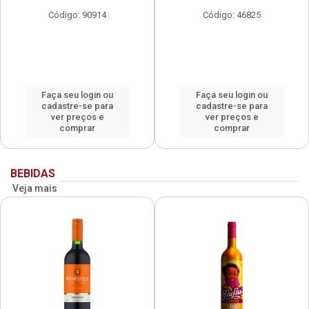
Código: 90914
Código: 46825
Faça seu login ou
Faça seu login ou
cadastre-se para
cadastre-se para
ver preços e
ver preços e
comprar
comprar
BEBIDAS
Veja mais