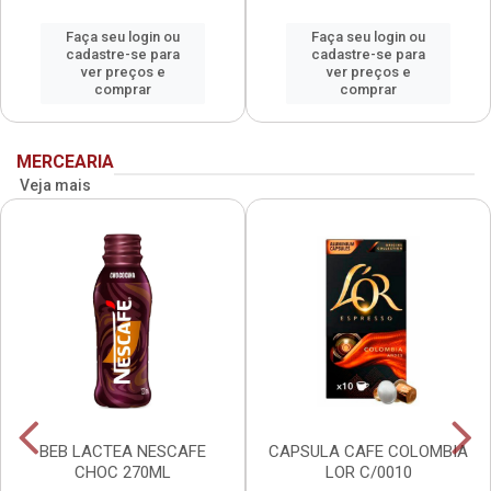
Faça seu login ou
Faça seu login ou
cadastre-se para
cadastre-se para
ver preços e
ver preços e
comprar
comprar
MERCEARIA
Veja mais
BEB LACTEA NESCAFE
CAPSULA CAFE COLOMBIA
CHOC 270ML
LOR C/0010