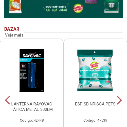
BAZAR
Veja mais
LANTERNA RAYOVAC
ESP SB NRISCA PETS
TÁTICA METAL 300LM
Código: 42448
Código: 47539