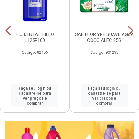
FIO DENTAL HILLO
SAB FLOR YPE SUAVE AGUA
L125P100
COCO ALEC 85G
Código: 82156
Código: 901293
Faça seu login ou
Faça seu login ou
cadastre-se para
cadastre-se para
ver preços e
ver preços e
comprar
comprar