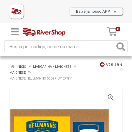
Baixe já nosso APP
0
VOLTAR
INÍCIO
MARGARINA / MAIONESE
MAIONESE
MAIONESE HELLMANNS 500GR LV12PG11