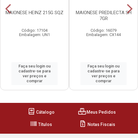
MAIONESE HEINZ 215G SQZ
MAIONESE PREDILECTA SH
7GR
Código: 17104
Código: 16079
Embalagem: UN1
Embalagem: CX144
Faça seu login ou
Faça seu login ou
cadastre-se para
cadastre-se para
ver preços e
ver preços e
comprar
comprar
Cátalogo
Meus Pedidos
Títulos
Notas Fiscais