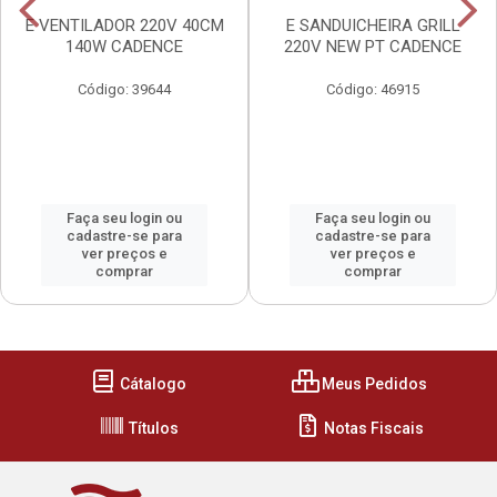
E VENTILADOR 220V 40CM
E SANDUICHEIRA GRILL
140W CADENCE
220V NEW PT CADENCE
Código: 39644
Código: 46915
Faça seu login ou
Faça seu login ou
cadastre-se para
cadastre-se para
ver preços e
ver preços e
comprar
comprar
Cátalogo
Meus Pedidos
Títulos
Notas Fiscais