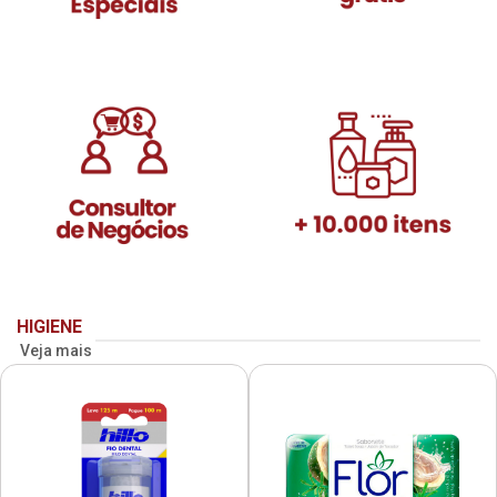
HIGIENE
Veja mais