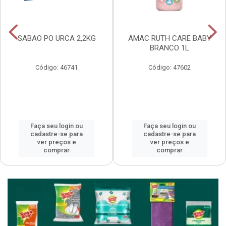
SABAO PO URCA 2,2KG
AMAC RUTH CARE BABY
BRANCO 1L
Código: 46741
Código: 47602
Faça seu login ou
Faça seu login ou
cadastre-se para
cadastre-se para
ver preços e
ver preços e
comprar
comprar