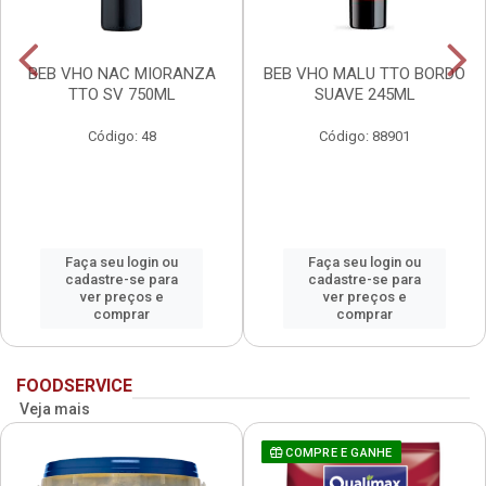
BEB VHO NAC MIORANZA
BEB VHO MALU TTO BORDO
TTO SV 750ML
SUAVE 245ML
Código: 48
Código: 88901
Faça seu login ou
Faça seu login ou
cadastre-se para
cadastre-se para
ver preços e
ver preços e
comprar
comprar
FOODSERVICE
Veja mais
COMPRE E GANHE