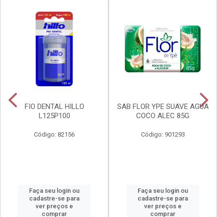
FIO DENTAL HILLO
SAB FLOR YPE SUAVE AGUA
L125P100
COCO ALEC 85G
Código: 82156
Código: 901293
Faça seu login ou
Faça seu login ou
cadastre-se para
cadastre-se para
ver preços e
ver preços e
comprar
comprar