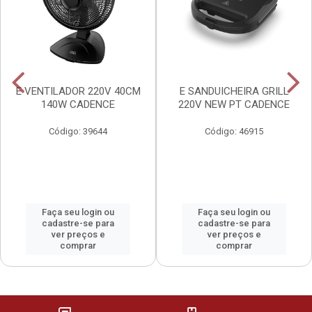
E VENTILADOR 220V 40CM
E SANDUICHEIRA GRILL
140W CADENCE
220V NEW PT CADENCE
Código: 39644
Código: 46915
Faça seu login ou
Faça seu login ou
cadastre-se para
cadastre-se para
ver preços e
ver preços e
comprar
comprar