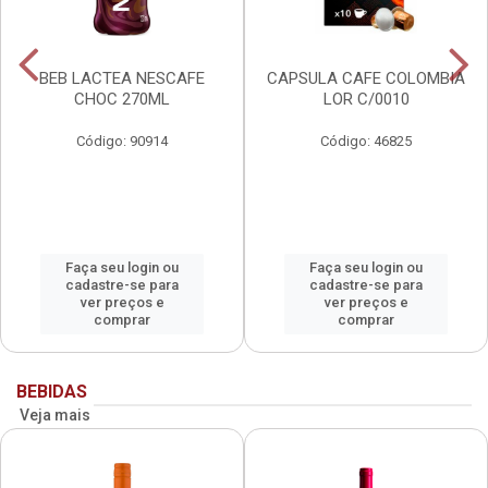
BEB LACTEA NESCAFE
CAPSULA CAFE COLOMBIA
CHOC 270ML
LOR C/0010
Código: 90914
Código: 46825
Faça seu login ou
Faça seu login ou
cadastre-se para
cadastre-se para
ver preços e
ver preços e
comprar
comprar
BEBIDAS
Veja mais