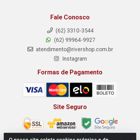
Fale Conosco
(62) 3310-3544
(62) 99964-9927
atendimento@rivershop.com.br
Instagram
Formas de Pagamento
Site Seguro
O nosso site coleta cookies próprios e de