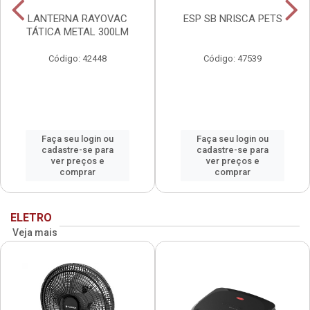
LANTERNA RAYOVAC
ESP SB NRISCA PETS
TÁTICA METAL 300LM
Código: 42448
Código: 47539
Faça seu login ou
Faça seu login ou
cadastre-se para
cadastre-se para
ver preços e
ver preços e
comprar
comprar
ELETRO
Veja mais