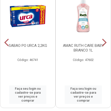
SABAO PO URCA 2,2KG
AMAC RUTH CARE BABY
BRANCO 1L
Código: 46741
Código: 47602
Faça seu login ou
Faça seu login ou
cadastre-se para
cadastre-se para
ver preços e
ver preços e
comprar
comprar