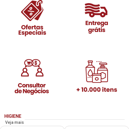
HIGIENE
Veja mais