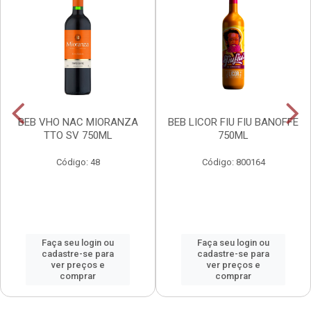
BEB VHO NAC MIORANZA
BEB LICOR FIU FIU BANOFFE
TTO SV 750ML
750ML
Código: 48
Código: 800164
Faça seu login ou
Faça seu login ou
cadastre-se para
cadastre-se para
ver preços e
ver preços e
comprar
comprar