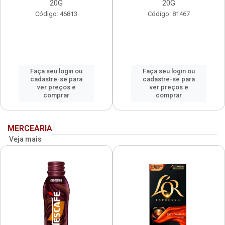
20G
20G
Código: 46813
Código: 81467
Faça seu login ou
Faça seu login ou
cadastre-se para
cadastre-se para
ver preços e
ver preços e
comprar
comprar
MERCEARIA
Veja mais