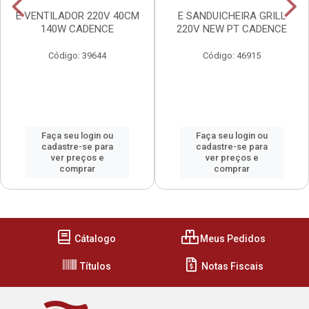
E VENTILADOR 220V 40CM
E SANDUICHEIRA GRILL
140W CADENCE
220V NEW PT CADENCE
Código: 39644
Código: 46915
Faça seu login ou
Faça seu login ou
cadastre-se para
cadastre-se para
ver preços e
ver preços e
comprar
comprar
Cátalogo
Meus Pedidos
Títulos
Notas Fiscais