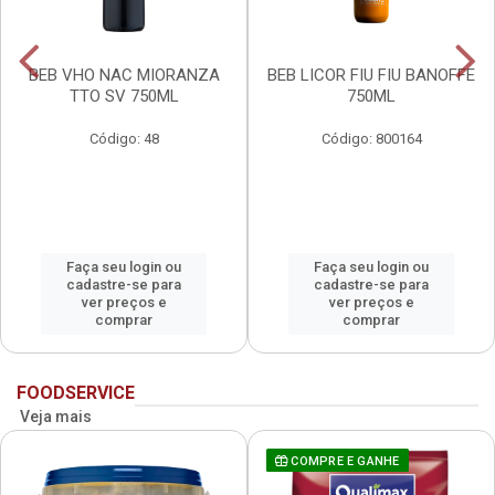
BEB VHO NAC MIORANZA
BEB LICOR FIU FIU BANOFFE
TTO SV 750ML
750ML
Código: 48
Código: 800164
Faça seu login ou
Faça seu login ou
cadastre-se para
cadastre-se para
ver preços e
ver preços e
comprar
comprar
FOODSERVICE
Veja mais
COMPRE E GANHE