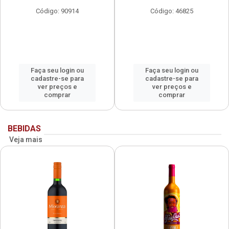
Código: 90914
Código: 46825
Faça seu login ou
Faça seu login ou
cadastre-se para
cadastre-se para
ver preços e
ver preços e
comprar
comprar
BEBIDAS
Veja mais