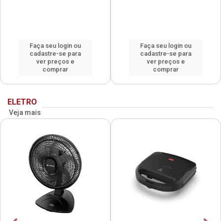
Faça seu login ou
Faça seu login ou
cadastre-se para
cadastre-se para
ver preços e
ver preços e
comprar
comprar
ELETRO
Veja mais