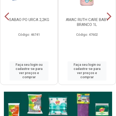
SABAO PO URCA 2,2KG
AMAC RUTH CARE BABY
BRANCO 1L
Código: 46741
Código: 47602
Faça seu login ou
Faça seu login ou
cadastre-se para
cadastre-se para
ver preços e
ver preços e
comprar
comprar