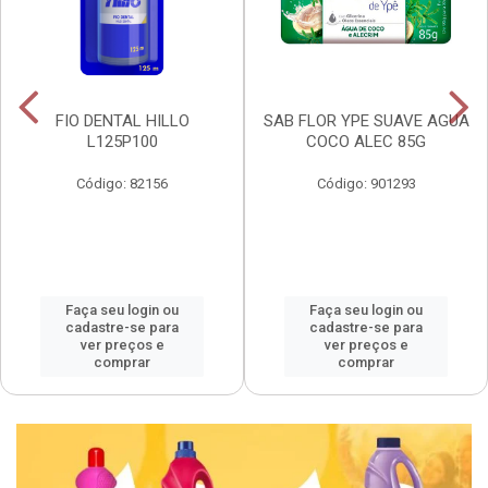
FIO DENTAL HILLO
SAB FLOR YPE SUAVE AGUA
L125P100
COCO ALEC 85G
Código: 82156
Código: 901293
Faça seu login ou
Faça seu login ou
cadastre-se para
cadastre-se para
ver preços e
ver preços e
comprar
comprar