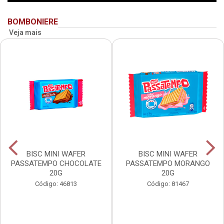
BOMBONIERE
Veja mais
BISC MINI WAFER
BISC MINI WAFER
PASSATEMPO CHOCOLATE
PASSATEMPO MORANGO
20G
20G
Código: 46813
Código: 81467