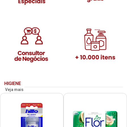
HIGIENE
Veja mais