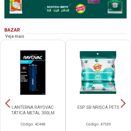
BAZAR
Veja mais
LANTERNA RAYOVAC
ESP SB NRISCA PETS
TÁTICA METAL 300LM
Código: 42448
Código: 47539