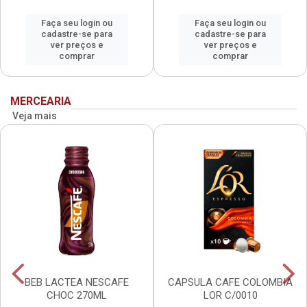
Faça seu login ou
Faça seu login ou
cadastre-se para
cadastre-se para
ver preços e
ver preços e
comprar
comprar
MERCEARIA
Veja mais
BEB LACTEA NESCAFE
CAPSULA CAFE COLOMBIA
CHOC 270ML
LOR C/0010