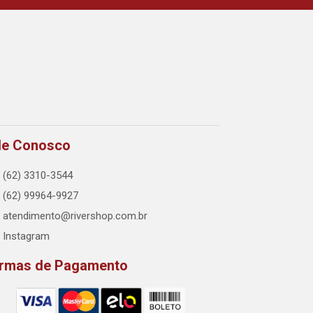
le Conosco
(62) 3310-3544
(62) 99964-9927
atendimento@rivershop.com.br
Instagram
rmas de Pagamento