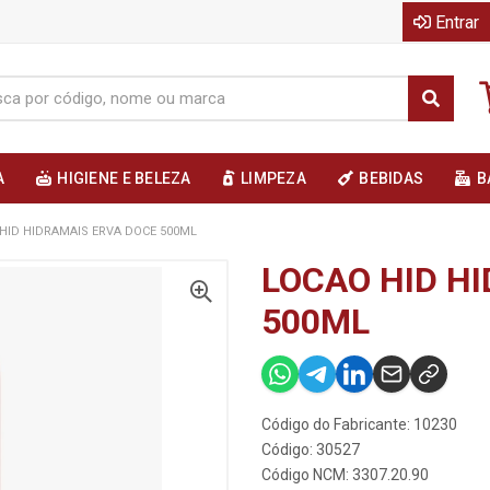
Entrar
A
HIGIENE E BELEZA
LIMPEZA
BEBIDAS
B
HID HIDRAMAIS ERVA DOCE 500ML
LOCAO HID H
500ML
Código do Fabricante: 10230
Código: 30527
Código NCM: 3307.20.90