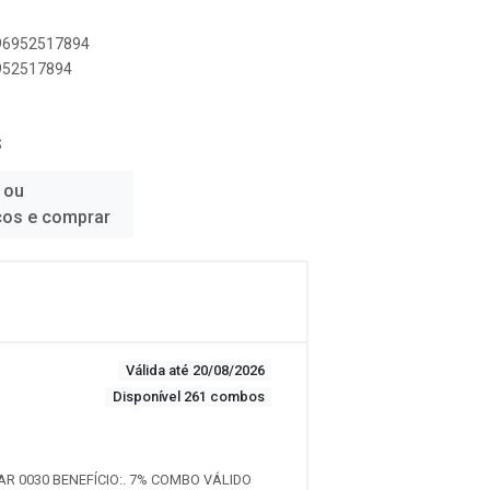
896952517894
6952517894
S
 ou
ços e comprar
Válida até 20/08/2026
Disponível 261 combos
AR 0030 BENEFÍCIO:. 7% COMBO VÁLIDO