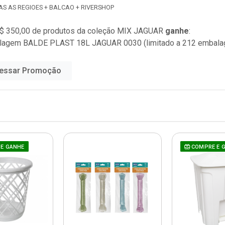
AS AS REGIOES + BALCAO + RIVERSHOP
$ 350,00 de produtos da coleção
MIX JAGUAR
ganhe
:
alagem BALDE PLAST 18L JAGUAR 0030 (limitado a 212 embala
essar Promoção
E GANHE
COMPRE E 