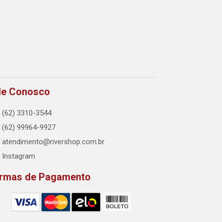
le Conosco
(62) 3310-3544
(62) 99964-9927
atendimento@rivershop.com.br
Instagram
rmas de Pagamento