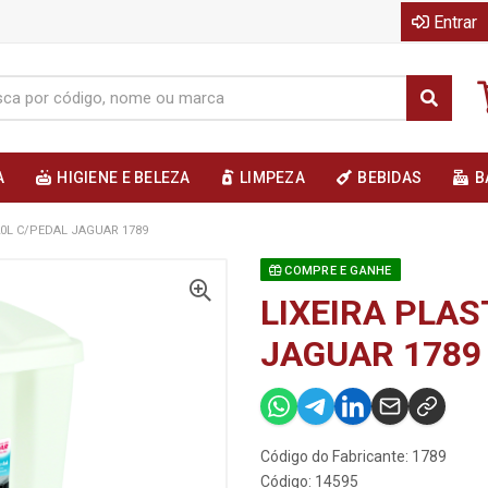
Entrar
A
HIGIENE E BELEZA
LIMPEZA
BEBIDAS
B
20L C/PEDAL JAGUAR 1789
COMPRE E GANHE
LIXEIRA PLAS
JAGUAR 1789
Código do Fabricante: 1789
Código: 14595