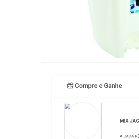
Compre e Ganhe
MIX JA
A CADA R$