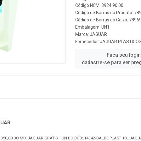
Código NCM: 3924.90.00
Código de Barras do Produto: 7
Código de Barras da Caixa: 789
Embalagem: UN1
Marca:
JAGUAR
Fornecedor:
JAGUAR PLASTICO
Faça seu login
cadastre-se para ver pre
GUAR
350,00 DO MIX JAGUAR GRÁTIS 1 UN DO CÓD:.14342-BALDE PLAST 18L JAGU