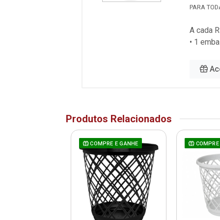
PARA TOD
A cada R
• 1 emb
Ac
Produtos Relacionados
COMPRE E GANHE
COMPRE 