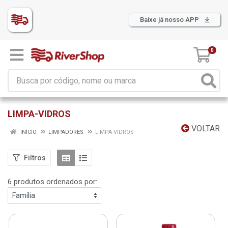
Baixe já nosso APP
0
LIMPA-VIDROS
VOLTAR
INÍCIO
LIMPADORES
LIMPA-VIDROS
Filtros
6 produtos ordenados por: