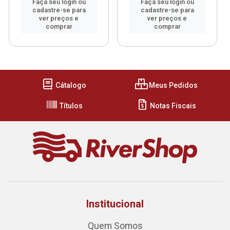
Faça seu login ou
Faça seu login ou
cadastre-se para
cadastre-se para
ver preços e
ver preços e
comprar
comprar
Cátalogo
Meus Pedidos
Títulos
Notas Fiscais
Institucional
Quem Somos