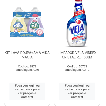
KIT LAVA ROUPA+AMA VIDA
LIMPADOR VEJA VIDREX
MACIA
CRISTAL REF 500M
Código: 9879
Código: 55773
Embalagem: CX6
Embalagem: CX12
Faça seu login ou
Faça seu login ou
cadastre-se para
cadastre-se para
ver preços e
ver preços e
comprar
comprar