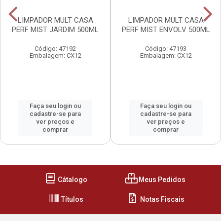
LIMPADOR MULT CASA
LIMPADOR MULT CASA
PERF MIST JARDIM 500ML
PERF MIST ENVOLV 500ML
Código: 47192
Código: 47193
Embalagem: CX12
Embalagem: CX12
Faça seu login ou
Faça seu login ou
cadastre-se para
cadastre-se para
ver preços e
ver preços e
comprar
comprar
Cátalogo
Meus Pedidos
Títulos
Notas Fiscais