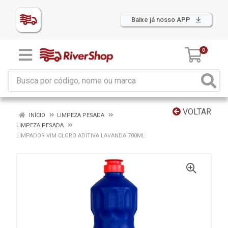
Baixe já nosso APP
0
VOLTAR
INÍCIO
LIMPEZA PESADA
LIMPEZA PESADA
LIMPADOR VIM CLORO ADITIVA LAVANDA 700ML