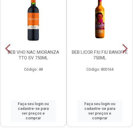
BEB VHO NAC MIORANZA
BEB LICOR FIU FIU BANOFFE
TTO SV 750ML
750ML
Código: 48
Código: 800164
Faça seu login ou
Faça seu login ou
cadastre-se para
cadastre-se para
ver preços e
ver preços e
comprar
comprar