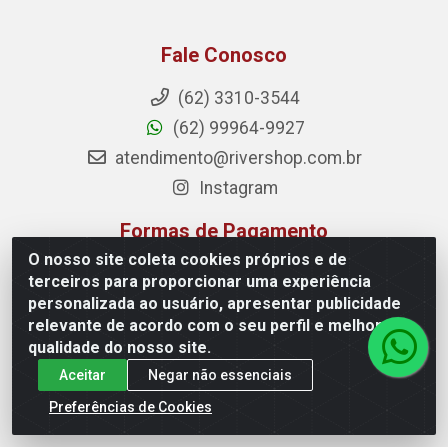
Fale Conosco
(62) 3310-3544
(62) 99964-9927
atendimento@rivershop.com.br
Instagram
Formas de Pagamento
O nosso site coleta cookies próprios e de
terceiros para proporcionar uma experiência
personalizada ao usuário, apresentar publicidade
relevante de acordo com o seu perfil e melhorar a
Site Seguro
qualidade do nosso site.
Aceitar
Negar não essenciais
Preferências de Cookies