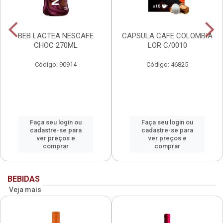
BEB LACTEA NESCAFE
CAPSULA CAFE COLOMBIA
CHOC 270ML
LOR C/0010
Código: 90914
Código: 46825
Faça seu login ou
Faça seu login ou
cadastre-se para
cadastre-se para
ver preços e
ver preços e
comprar
comprar
BEBIDAS
Veja mais