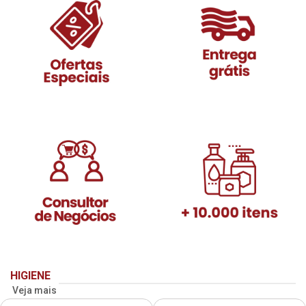
HIGIENE
Veja mais