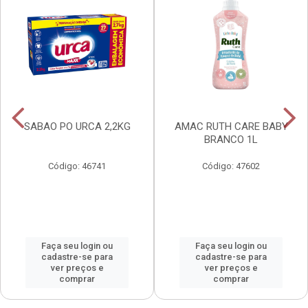
SABAO PO URCA 2,2KG
AMAC RUTH CARE BABY
BRANCO 1L
Código: 46741
Código: 47602
Faça seu login ou
Faça seu login ou
cadastre-se para
cadastre-se para
ver preços e
ver preços e
comprar
comprar