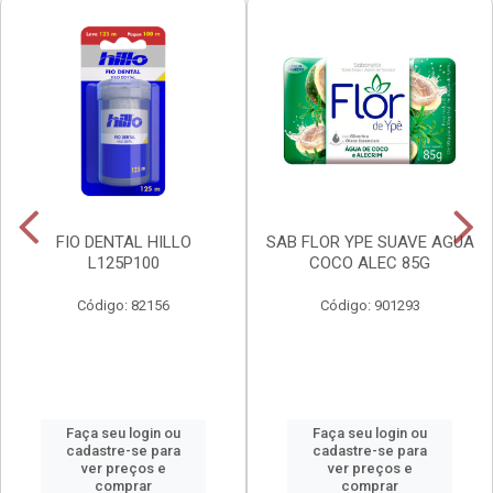
FIO DENTAL HILLO
SAB FLOR YPE SUAVE AGUA
L125P100
COCO ALEC 85G
Código: 82156
Código: 901293
Faça seu login ou
Faça seu login ou
cadastre-se para
cadastre-se para
ver preços e
ver preços e
comprar
comprar