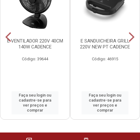
E VENTILADOR 220V 40CM
E SANDUICHEIRA GRILL
140W CADENCE
220V NEW PT CADENCE
Código: 39644
Código: 46915
Faça seu login ou
Faça seu login ou
cadastre-se para
cadastre-se para
ver preços e
ver preços e
comprar
comprar