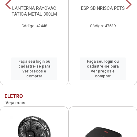
LANTERNA RAYOVAC
ESP SB NRISCA PETS
TÁTICA METAL 300LM
Código: 42448
Código: 47539
Faça seu login ou
Faça seu login ou
cadastre-se para
cadastre-se para
ver preços e
ver preços e
comprar
comprar
ELETRO
Veja mais