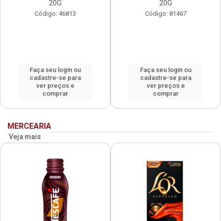
20G
20G
Código: 46813
Código: 81467
Faça seu login ou
Faça seu login ou
cadastre-se para
cadastre-se para
ver preços e
ver preços e
comprar
comprar
MERCEARIA
Veja mais