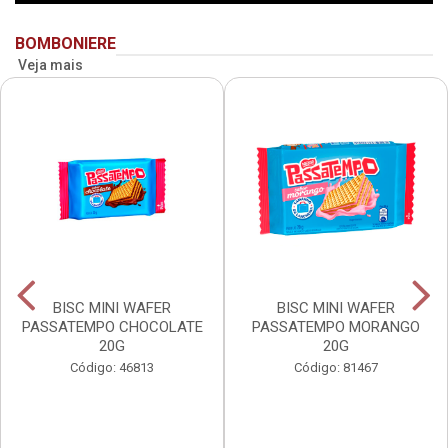
BOMBONIERE
Veja mais
BISC MINI WAFER
BISC MINI WAFER
PASSATEMPO CHOCOLATE
PASSATEMPO MORANGO
20G
20G
Código: 46813
Código: 81467