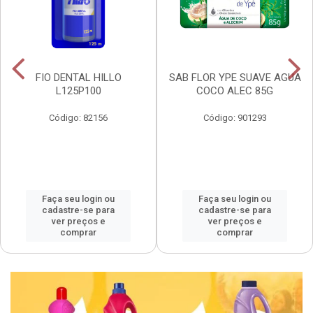
FIO DENTAL HILLO
SAB FLOR YPE SUAVE AGUA
L125P100
COCO ALEC 85G
Código: 82156
Código: 901293
Faça seu login ou
Faça seu login ou
cadastre-se para
cadastre-se para
ver preços e
ver preços e
comprar
comprar