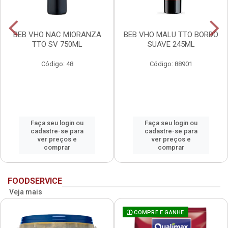
BEB VHO NAC MIORANZA
BEB VHO MALU TTO BORDO
TTO SV 750ML
SUAVE 245ML
Código: 48
Código: 88901
Faça seu login ou
Faça seu login ou
cadastre-se para
cadastre-se para
ver preços e
ver preços e
comprar
comprar
FOODSERVICE
Veja mais
COMPRE E GANHE