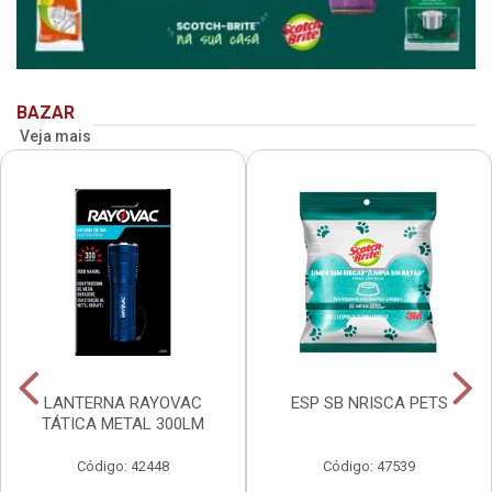
BAZAR
Veja mais
LANTERNA RAYOVAC
ESP SB NRISCA PETS
TÁTICA METAL 300LM
Código: 42448
Código: 47539