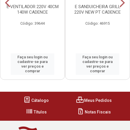
E VENTILADOR 220V 40CM
E SANDUICHEIRA GRILL
140W CADENCE
220V NEW PT CADENCE
Código: 39644
Código: 46915
Faça seu login ou
Faça seu login ou
cadastre-se para
cadastre-se para
ver preços e
ver preços e
comprar
comprar
Cátalogo
Meus Pedidos
Títulos
Notas Fiscais