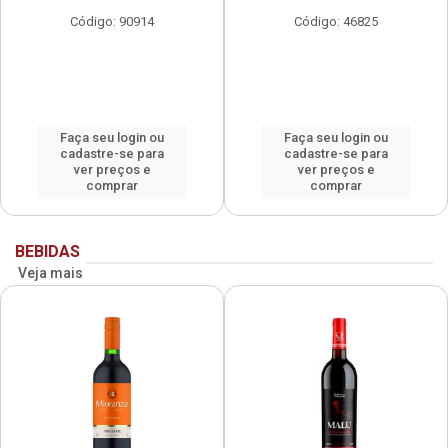
Código: 90914
Código: 46825
Faça seu login ou
Faça seu login ou
cadastre-se para
cadastre-se para
ver preços e
ver preços e
comprar
comprar
BEBIDAS
Veja mais