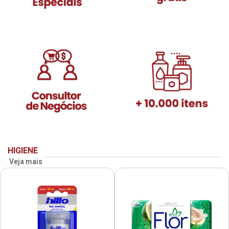
HIGIENE
Veja mais