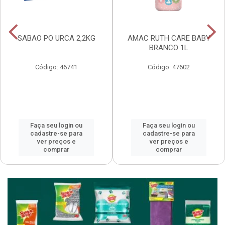
SABAO PO URCA 2,2KG
AMAC RUTH CARE BABY
BRANCO 1L
Código: 46741
Código: 47602
Faça seu login ou
Faça seu login ou
cadastre-se para
cadastre-se para
ver preços e
ver preços e
comprar
comprar