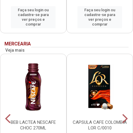
Faça seu login ou
Faça seu login ou
cadastre-se para
cadastre-se para
ver preços e
ver preços e
comprar
comprar
MERCEARIA
Veja mais
BEB LACTEA NESCAFE
CAPSULA CAFE COLOMBIA
CHOC 270ML
LOR C/0010