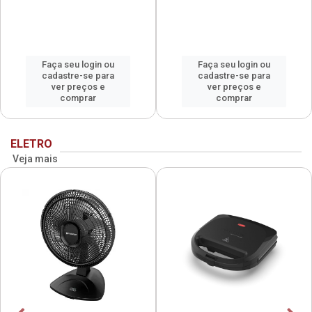
Faça seu login ou
Faça seu login ou
cadastre-se para
cadastre-se para
ver preços e
ver preços e
comprar
comprar
ELETRO
Veja mais