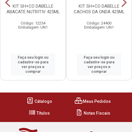
KIT SH+CO DABELLE
KIT SH+CO DABELLE
ABACATE NUTRITIV 425ML
CACHOS DA ONDA 425ML
Código: 12254
Código: 24400
Embalagem: UN1
Embalagem: UN1
Faça seu login ou
Faça seu login ou
cadastre-se para
cadastre-se para
ver preços e
ver preços e
comprar
comprar
Cátalogo
Meus Pedidos
Títulos
Notas Fiscais