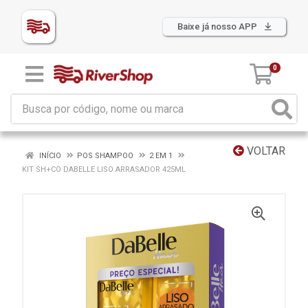
Baixe já nosso APP
0
VOLTAR
INÍCIO
POS SHAMPOO
2 EM 1
KIT SH+CO DABELLE LISO ARRASADOR 425ML