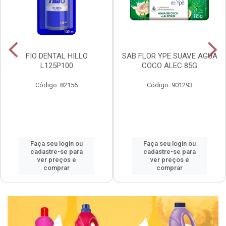
FIO DENTAL HILLO
SAB FLOR YPE SUAVE AGUA
L125P100
COCO ALEC 85G
Código: 82156
Código: 901293
Faça seu login ou
Faça seu login ou
cadastre-se para
cadastre-se para
ver preços e
ver preços e
comprar
comprar