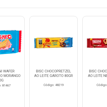
NI WAFER
BISC CHOCOPRETZEL
BISC CHO
PO MORANGO
AO LEITE GAROTO 80GR
AO LEITE N
0G
Código: 48219
Código
: 81467