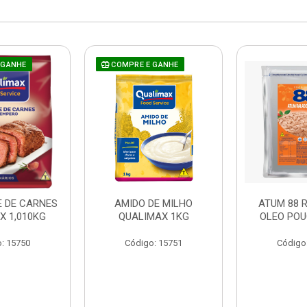
 GANHE
COMPRE E GANHE
 DE CARNES
AMIDO DE MILHO
ATUM 88 
X 1,010KG
QUALIMAX 1KG
OLEO POU
: 15750
Código: 15751
Código