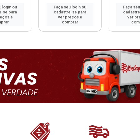
 login ou
Faça seu login ou
Faça seu
e-se para
cadastre-se para
cadastre
reços e
ver preços e
ver pr
prar
comprar
com