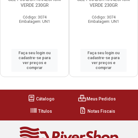
VERDE 230GR
VERDE 230GR
Código: 3074
Código: 3074
Embalagem: UN1
Embalagem: UN1
Faça seu login ou
Faça seu login ou
cadastre-se para
cadastre-se para
ver preços e
ver preços e
comprar
comprar
Cátalogo
Meus Pedidos
Títulos
Notas Fiscais