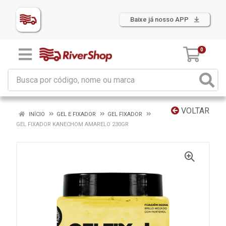
Baixe já nosso APP
0
VOLTAR
INÍCIO
GEL E FIXADOR
GEL FIXADOR
GEL FIXADOR KANECHOM AMARELO 230GR