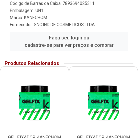
Código de Barras da Caixa: 7893694025311
Embalagem: UN1
Marca:
KANECHOM
Fornecedor:
SNC IND DE COSMETICOS LTDA
Faça seu login ou
cadastre-se para ver preços e comprar
Produtos Relacionados
GEL FIXADOR KANECHOM
GEL FIXADOR KANECHOM