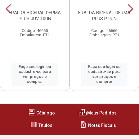
FRALDA BIGFRAL DERMA
FRALDA BIGFRAL DERMA
PLUS JUV 10UN
PLUS P 9UN
Código: 46665
Código: 46666
Embalagem: PT1
Embalagem: PT1
Faça seu login ou
Faça seu login ou
cadastre-se para
cadastre-se para
ver preços e
ver preços e
comprar
comprar
Cátalogo
Meus Pedidos
Títulos
Notas Fiscais