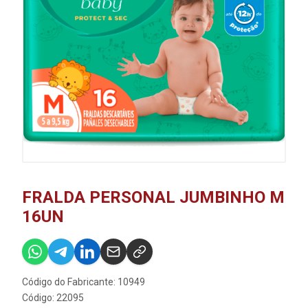
FRALDA PERSONAL JUMBINHO M
16UN
Código do Fabricante: 10949
Código: 22095