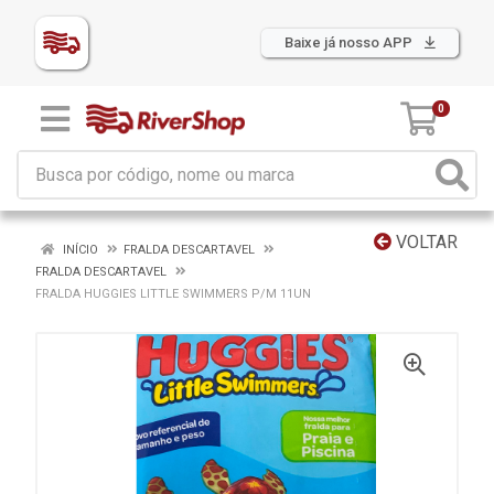
Baixe já nosso APP
0
VOLTAR
INÍCIO
FRALDA DESCARTAVEL
FRALDA DESCARTAVEL
FRALDA HUGGIES LITTLE SWIMMERS P/M 11UN