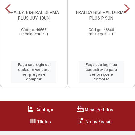
FRALDA BIGFRAL DERMA
FRALDA BIGFRAL DERMA
PLUS JUV 10UN
PLUS P 9UN
Código: 46665
Código: 46666
Embalagem: PT1
Embalagem: PT1
Faça seu login ou
Faça seu login ou
cadastre-se para
cadastre-se para
ver preços e
ver preços e
comprar
comprar
Cátalogo
Meus Pedidos
Títulos
Notas Fiscais