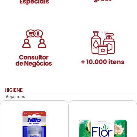
HIGIENE
Veja mais