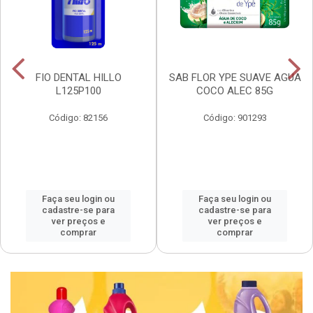
FIO DENTAL HILLO
SAB FLOR YPE SUAVE AGUA
L125P100
COCO ALEC 85G
Código: 82156
Código: 901293
Faça seu login ou
Faça seu login ou
cadastre-se para
cadastre-se para
ver preços e
ver preços e
comprar
comprar