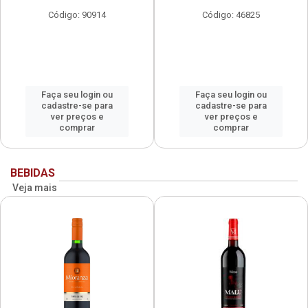
Código: 90914
Código: 46825
Faça seu login ou
Faça seu login ou
cadastre-se para
cadastre-se para
ver preços e
ver preços e
comprar
comprar
BEBIDAS
Veja mais