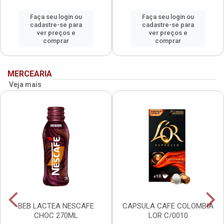
Faça seu login ou
Faça seu login ou
cadastre-se para
cadastre-se para
ver preços e
ver preços e
comprar
comprar
MERCEARIA
Veja mais
BEB LACTEA NESCAFE
CAPSULA CAFE COLOMBIA
CHOC 270ML
LOR C/0010