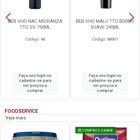
BEB VHO NAC MIORANZA
BEB VHO MALU TTO BORDO
TTO SV 750ML
SUAVE 245ML
Código: 48
Código: 88901
Faça seu login ou
Faça seu login ou
cadastre-se para
cadastre-se para
ver preços e
ver preços e
comprar
comprar
FOODSERVICE
Veja mais
COMPRE E GANHE