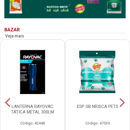
BAZAR
Veja mais
LANTERNA RAYOVAC
ESP SB NRISCA PETS
TÁTICA METAL 300LM
Código: 42448
Código: 47539