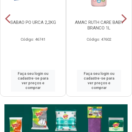
SABAO PO URCA 2,2KG
AMAC RUTH CARE BABY
BRANCO 1L
Código: 46741
Código: 47602
Faça seu login ou
Faça seu login ou
cadastre-se para
cadastre-se para
ver preços e
ver preços e
comprar
comprar