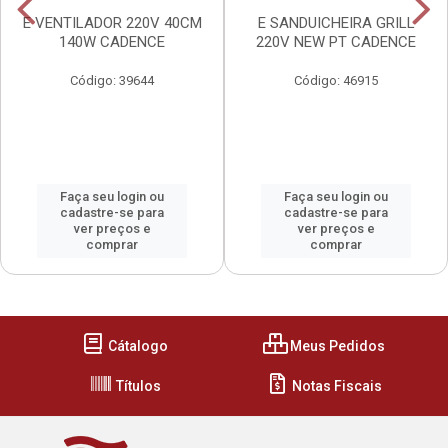
E VENTILADOR 220V 40CM
E SANDUICHEIRA GRILL
140W CADENCE
220V NEW PT CADENCE
Código: 39644
Código: 46915
Faça seu login ou
Faça seu login ou
cadastre-se para
cadastre-se para
ver preços e
ver preços e
comprar
comprar
Cátalogo
Meus Pedidos
Títulos
Notas Fiscais