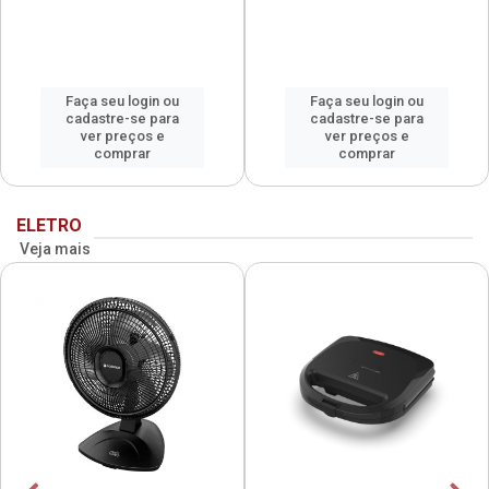
Faça seu login ou
Faça seu login ou
cadastre-se para
cadastre-se para
ver preços e
ver preços e
comprar
comprar
ELETRO
Veja mais