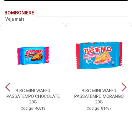
BOMBONIERE
Veja mais
BISC MINI WAFER
BISC MINI WAFER
PASSATEMPO CHOCOLATE
PASSATEMPO MORANGO
20G
20G
Código: 46813
Código: 81467