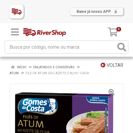
Baixe já nosso APP
0
VOLTAR
INÍCIO
ENLATADOS E CONSERVAS
ATUM
FILE DE ATUM GDC AZEITE E ALHO 125GR