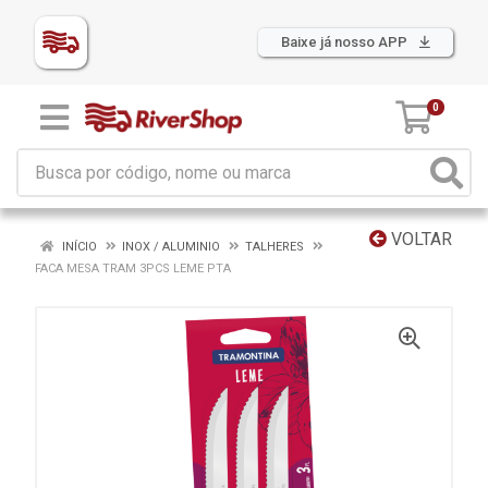
Baixe já nosso APP
0
VOLTAR
INÍCIO
INOX / ALUMINIO
TALHERES
FACA MESA TRAM 3PCS LEME PTA