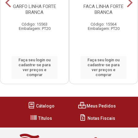
GARFO LINHA FORTE
FACA LINHA FORTE
BRANCA
BRANCA
Código: 15563
Código: 15564
Embalagem: PT20
Embalagem: PT20
Faça seu login ou
Faça seu login ou
cadastre-se para
cadastre-se para
ver preços e
ver preços e
comprar
comprar
Cátalogo
Meus Pedidos
Títulos
Notas Fiscais