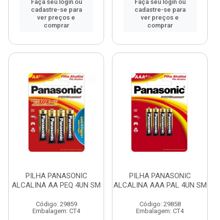
Faça seu login ou
Faça seu login ou
cadastre-se para
cadastre-se para
ver preços e
ver preços e
comprar
comprar
PILHA PANASONIC
PILHA PANASONIC
ALCALINA AA PEQ 4UN SM
ALCALINA AAA PAL 4UN SM
Código: 29859
Código: 29858
Embalagem: CT4
Embalagem: CT4