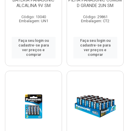
BATERIA PANASONIC
PILHA PANASONIC COMUM
ALCALINA 9V SM
D GRANDE 2UN SM
Código: 13040
Código: 29861
Embalagem: UN1
Embalagem: CT2
Faça seu login ou
Faça seu login ou
cadastre-se para
cadastre-se para
ver preços e
ver preços e
comprar
comprar