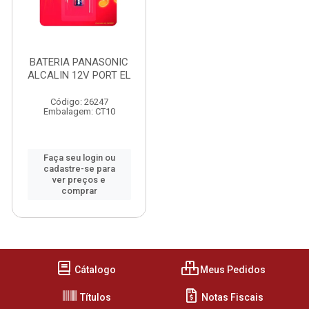
BATERIA PANASONIC
ALCALIN 12V PORT EL
Código: 26247
Embalagem: CT10
Faça seu login ou
cadastre-se para
ver preços e
comprar
Cátalogo
Meus Pedidos
Títulos
Notas Fiscais