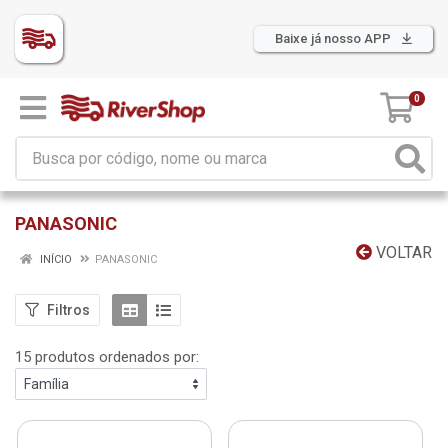
Baixe já nosso APP
0
PANASONIC
VOLTAR
INÍCIO
PANASONIC
Filtros
15 produtos ordenados por: