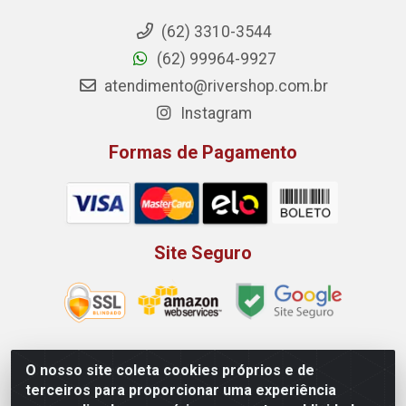
(62) 3310-3544
(62) 99964-9927
atendimento@rivershop.com.br
Instagram
Formas de Pagamento
Site Seguro
O nosso site coleta cookies próprios e de
Rio Vermelho Distribuição de Alimentos LTDA - Rodovia BR,
terceiros para proporcionar uma experiência
153, KM 52 N 00 QD 00 LT 16 - Bairro Jardim Eldorado,