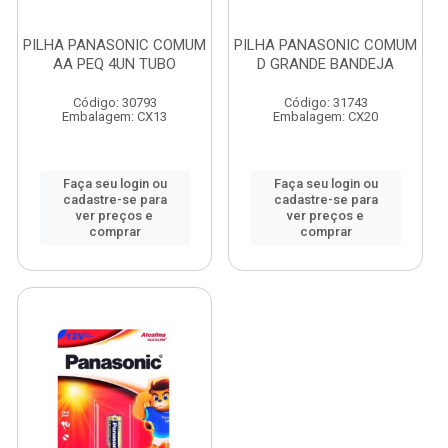
PILHA PANASONIC COMUM
PILHA PANASONIC COMUM
AA PEQ 4UN TUBO
D GRANDE BANDEJA
Código: 30793
Código: 31743
Embalagem: CX13
Embalagem: CX20
Faça seu login ou
Faça seu login ou
cadastre-se para
cadastre-se para
ver preços e
ver preços e
comprar
comprar