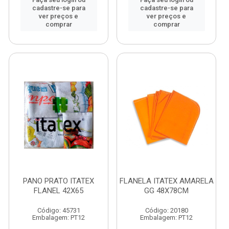
cadastre-se para
cadastre-se para
ver preços e
ver preços e
comprar
comprar
PANO PRATO ITATEX
FLANELA ITATEX AMARELA
FLANEL 42X65
GG 48X78CM
Código: 45731
Código: 20180
Embalagem: PT12
Embalagem: PT12