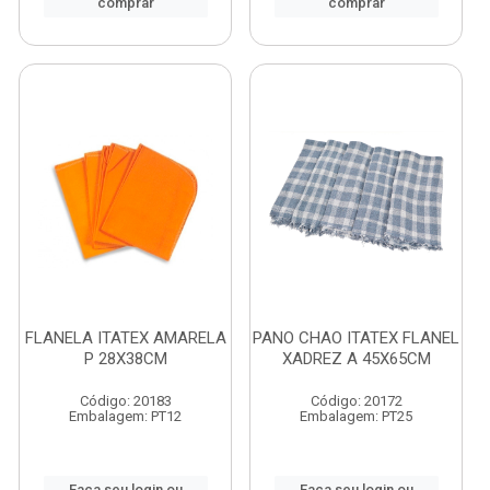
comprar
comprar
FLANELA ITATEX AMARELA
PANO CHAO ITATEX FLANEL
P 28X38CM
XADREZ A 45X65CM
Código: 20183
Código: 20172
Embalagem: PT12
Embalagem: PT25
Faça seu login ou
Faça seu login ou