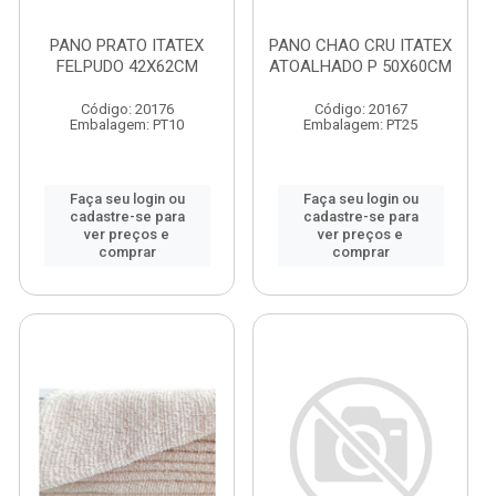
PANO PRATO ITATEX
PANO CHAO CRU ITATEX
FELPUDO 42X62CM
ATOALHADO P 50X60CM
Código: 20176
Código: 20167
Embalagem: PT10
Embalagem: PT25
Faça seu login ou
Faça seu login ou
cadastre-se para
cadastre-se para
ver preços e
ver preços e
comprar
comprar