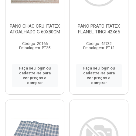
PANO CHAO CRU ITATEX
PANO PRATO ITATEX
ATOALHADO G 60X80CM
FLANEL TINGI 42X65
Código: 20166
Código: 45732
Embalagem: PT25
Embalagem: PT12
Faça seu login ou
Faça seu login ou
cadastre-se para
cadastre-se para
ver preços e
ver preços e
comprar
comprar