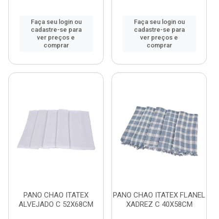
Faça seu login ou
Faça seu login ou
cadastre-se para
cadastre-se para
ver preços e
ver preços e
comprar
comprar
PANO CHAO ITATEX
PANO CHAO ITATEX FLANEL
ALVEJADO C 52X68CM
XADREZ C 40X58CM