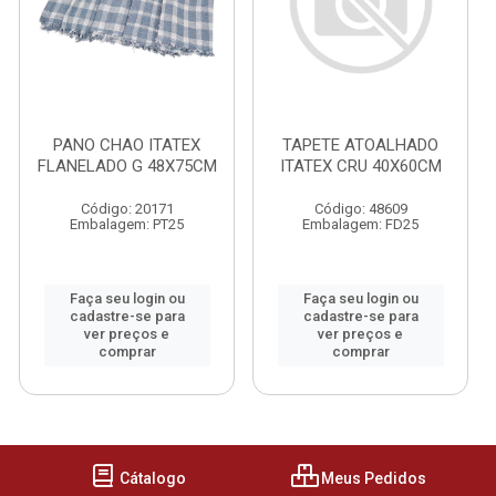
PANO CHAO ITATEX
TAPETE ATOALHADO
FLANELADO G 48X75CM
ITATEX CRU 40X60CM
Código: 20171
Código: 48609
Embalagem: PT25
Embalagem: FD25
Faça seu login ou
Faça seu login ou
cadastre-se para
cadastre-se para
ver preços e
ver preços e
comprar
comprar
Cátalogo
Meus Pedidos