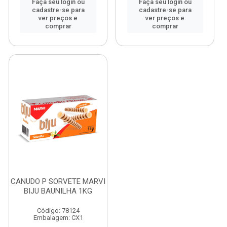
Faça seu login ou
Faça seu login ou
cadastre-se para
cadastre-se para
ver preços e
ver preços e
comprar
comprar
CANUDO P SORVETE MARVI
BIJU BAUNILHA 1KG
Código: 78124
Embalagem: CX1