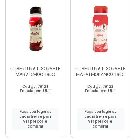
COBERTURA P SORVETE
COBERTURA P SORVETE
MARVI CHOC 190G
MARVI MORANGO 190G
Código: 78121
Código: 78122
Embalagem: UN1
Embalagem: UN1
Faça seu login ou
Faça seu login ou
cadastre-se para
cadastre-se para
ver preços e
ver preços e
comprar
comprar