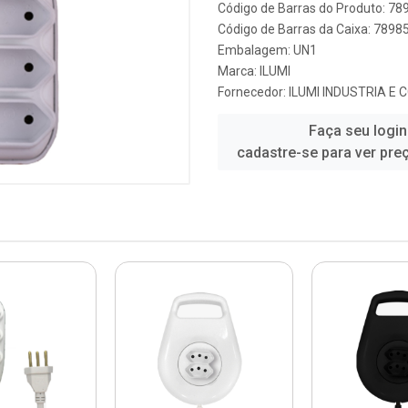
Código de Barras do Produto: 7
Código de Barras da Caixa: 789
Embalagem: UN1
Marca:
ILUMI
Fornecedor:
ILUMI INDUSTRIA E 
Faça seu login
cadastre-se para ver pre