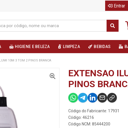
Entrar
A
HIGIENE E BELEZA
LIMPEZA
BEBIDAS
B
LUMI 10M 3 TOM 2 PINOS BRANCA
EXTENSAO ILU
PINOS BRAN
Código do Fabricante: 17931
Código: 46216
Código NCM: 85444200