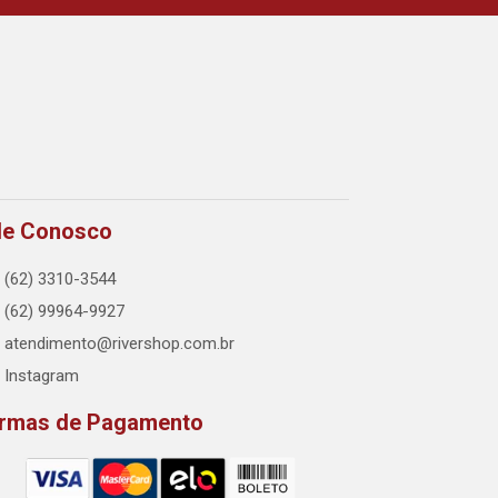
le Conosco
(62) 3310-3544
(62) 99964-9927
atendimento@rivershop.com.br
Instagram
rmas de Pagamento