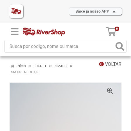
Baixe já nosso APP
0
VOLTAR
INÍCIO
ESMALTE
ESMALTE
ESM COL NUDE 4,0