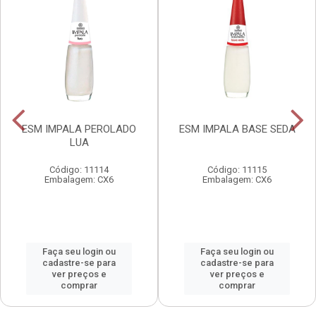
ESM IMPALA PEROLADO
ESM IMPALA BASE SEDA
LUA
Código: 11114
Código: 11115
Embalagem: CX6
Embalagem: CX6
Faça seu login ou
Faça seu login ou
cadastre-se para
cadastre-se para
ver preços e
ver preços e
comprar
comprar