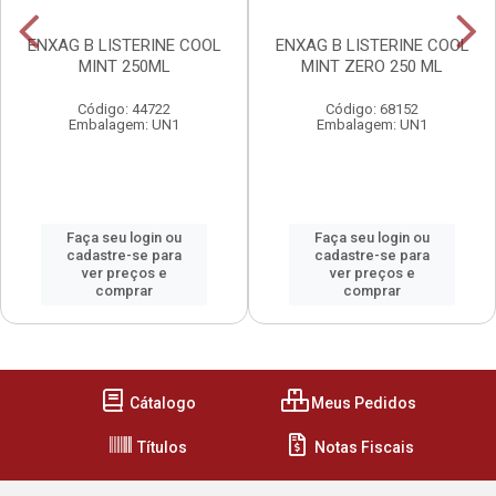
ENXAG B LISTERINE COOL
ENXAG B LISTERINE COOL
MINT 250ML
MINT ZERO 250 ML
Código: 44722
Código: 68152
Embalagem: UN1
Embalagem: UN1
Faça seu login ou
Faça seu login ou
cadastre-se para
cadastre-se para
ver preços e
ver preços e
comprar
comprar
Cátalogo
Meus Pedidos
Títulos
Notas Fiscais