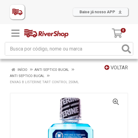
Baixe já nosso APP
0
VOLTAR
INÍCIO
ANTI SEPTICO BUCAL
ANTI SEPTICO BUCAL
ENXAG B LISTERINE TART CONTROL 250ML