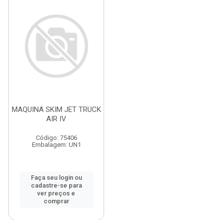
MAQUINA SKIM JET TRUCK
AIR IV
Código: 75406
Embalagem: UN1
Faça seu login ou
cadastre-se para
ver preços e
comprar