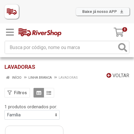
Baixe já nosso APP
0
LAVADORAS
VOLTAR
INÍCIO
LINHA BRANCA
LAVADORAS
Filtros
1 produtos ordenados por: