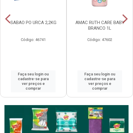
SABAO PO URCA 2,2KG
AMAC RUTH CARE BABY
BRANCO 1L
Código: 46741
Código: 47602
Faça seu login ou
Faça seu login ou
cadastre-se para
cadastre-se para
ver preços e
ver preços e
comprar
comprar