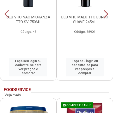
BEB VHO NAC MIORANZA
BEB VHO MALU TTO BORDO
TTO SV 750ML
SUAVE 245ML
Código: 48
Código: 88901
Faça seu login ou
Faça seu login ou
cadastre-se para
cadastre-se para
ver preços e
ver preços e
comprar
comprar
FOODSERVICE
Veja mais
COMPRE E GANHE