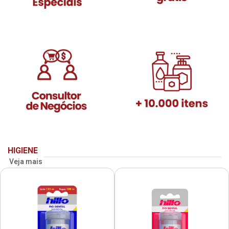
HIGIENE
Veja mais