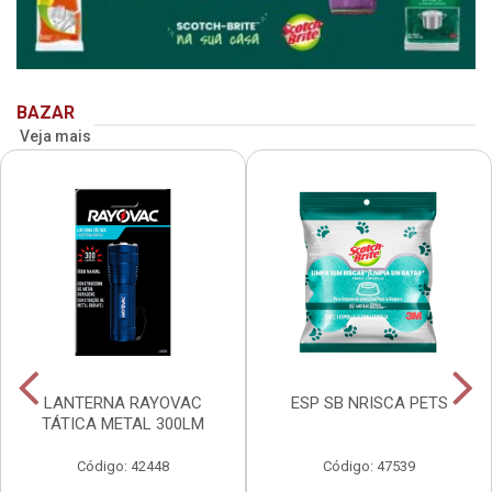
BAZAR
Veja mais
LANTERNA RAYOVAC
ESP SB NRISCA PETS
TÁTICA METAL 300LM
Código: 42448
Código: 47539