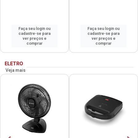
Faça seu login ou
Faça seu login ou
cadastre-se para
cadastre-se para
ver preços e
ver preços e
comprar
comprar
ELETRO
Veja mais