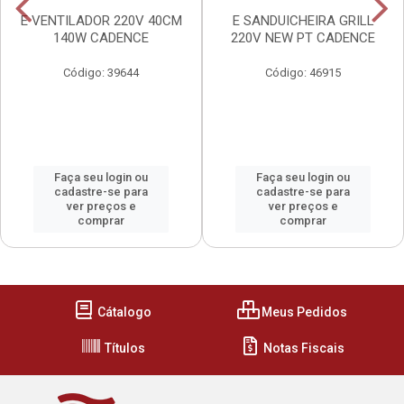
E VENTILADOR 220V 40CM
E SANDUICHEIRA GRILL
140W CADENCE
220V NEW PT CADENCE
Código: 39644
Código: 46915
Faça seu login ou
Faça seu login ou
cadastre-se para
cadastre-se para
ver preços e
ver preços e
comprar
comprar
Cátalogo
Meus Pedidos
Títulos
Notas Fiscais