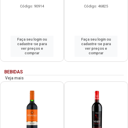
Código: 90914
Código: 46825
Faça seu login ou
Faça seu login ou
cadastre-se para
cadastre-se para
ver preços e
ver preços e
comprar
comprar
BEBIDAS
Veja mais