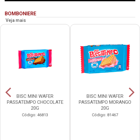
BOMBONIERE
Veja mais
BISC MINI WAFER
BISC MINI WAFER
PASSATEMPO CHOCOLATE
PASSATEMPO MORANGO
20G
20G
Código: 46813
Código: 81467