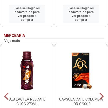
Faça seu login ou
Faça seu login ou
cadastre-se para
cadastre-se para
ver preços e
ver preços e
comprar
comprar
MERCEARIA
Veja mais
BEB LACTEA NESCAFE
CAPSULA CAFE COLOMBIA
CHOC 270ML
LOR C/0010