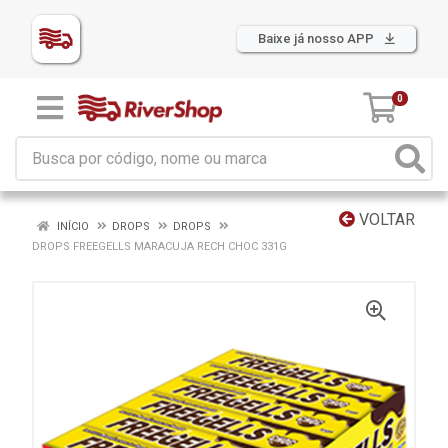
Baixe já nosso APP
0
VOLTAR
INÍCIO
DROPS
DROPS
DROPS FREEGELLS MARACUJA RECH CHOC 331G