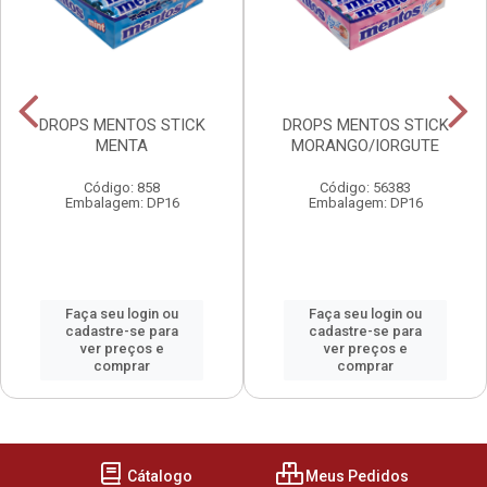
DROPS MENTOS STICK
DROPS MENTOS STICK
MENTA
MORANGO/IORGUTE
Código: 858
Código: 56383
Embalagem: DP16
Embalagem: DP16
Faça seu login ou
Faça seu login ou
cadastre-se para
cadastre-se para
ver preços e
ver preços e
comprar
comprar
Cátalogo
Meus Pedidos