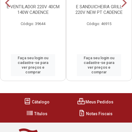
E VENTILADOR 220V 40CM
E SANDUICHEIRA GRILL
140W CADENCE
220V NEW PT CADENCE
Código: 39644
Código: 46915
Faça seu login ou
Faça seu login ou
cadastre-se para
cadastre-se para
ver preços e
ver preços e
comprar
comprar
Cátalogo
Meus Pedidos
Títulos
Notas Fiscais