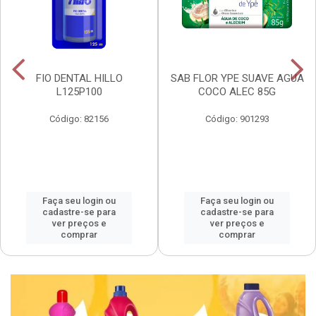
FIO DENTAL HILLO
SAB FLOR YPE SUAVE AGUA
L125P100
COCO ALEC 85G
Código: 82156
Código: 901293
Faça seu login ou
Faça seu login ou
cadastre-se para
cadastre-se para
ver preços e
ver preços e
comprar
comprar