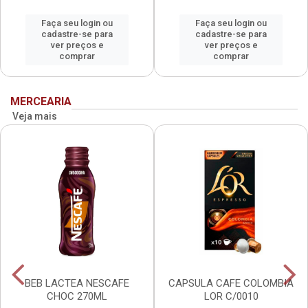
Faça seu login ou
Faça seu login ou
cadastre-se para
cadastre-se para
ver preços e
ver preços e
comprar
comprar
MERCEARIA
Veja mais
BEB LACTEA NESCAFE
CAPSULA CAFE COLOMBIA
CHOC 270ML
LOR C/0010