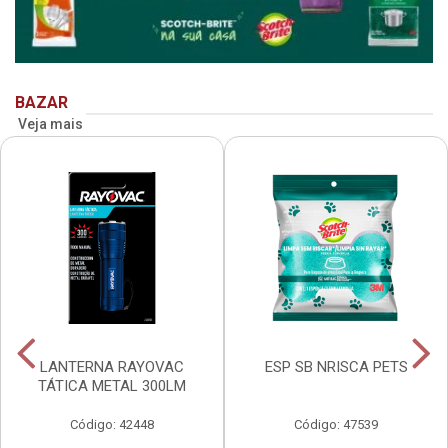
BAZAR
Veja mais
LANTERNA RAYOVAC
ESP SB NRISCA PETS
TÁTICA METAL 300LM
Código: 42448
Código: 47539