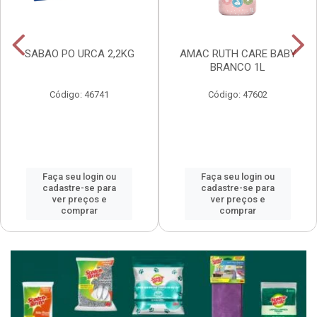
SABAO PO URCA 2,2KG
AMAC RUTH CARE BABY
BRANCO 1L
Código: 46741
Código: 47602
Faça seu login ou
Faça seu login ou
cadastre-se para
cadastre-se para
ver preços e
ver preços e
comprar
comprar