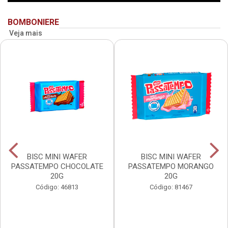
BOMBONIERE
Veja mais
BISC MINI WAFER
BISC MINI WAFER
PASSATEMPO CHOCOLATE
PASSATEMPO MORANGO
20G
20G
Código: 46813
Código: 81467