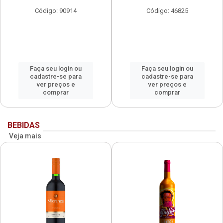
Código: 90914
Código: 46825
Faça seu login ou
Faça seu login ou
cadastre-se para
cadastre-se para
ver preços e
ver preços e
comprar
comprar
BEBIDAS
Veja mais