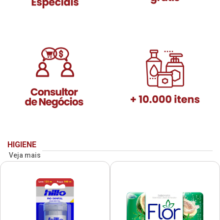
HIGIENE
Veja mais