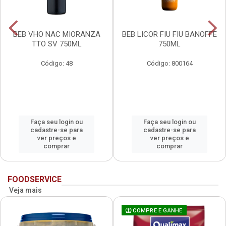
BEB VHO NAC MIORANZA
BEB LICOR FIU FIU BANOFFE
TTO SV 750ML
750ML
Código: 48
Código: 800164
Faça seu login ou
Faça seu login ou
cadastre-se para
cadastre-se para
ver preços e
ver preços e
comprar
comprar
FOODSERVICE
Veja mais
COMPRE E GANHE