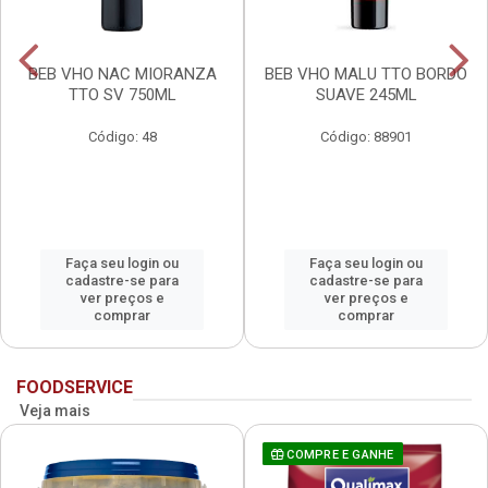
BEB VHO NAC MIORANZA
BEB VHO MALU TTO BORDO
TTO SV 750ML
SUAVE 245ML
Código: 48
Código: 88901
Faça seu login ou
Faça seu login ou
cadastre-se para
cadastre-se para
ver preços e
ver preços e
comprar
comprar
FOODSERVICE
Veja mais
COMPRE E GANHE