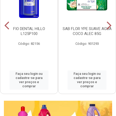
FIO DENTAL HILLO
SAB FLOR YPE SUAVE AGUA
L125P100
COCO ALEC 85G
Código: 82156
Código: 901293
Faça seu login ou
Faça seu login ou
cadastre-se para
cadastre-se para
ver preços e
ver preços e
comprar
comprar