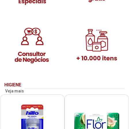
HIGIENE
Veja mais