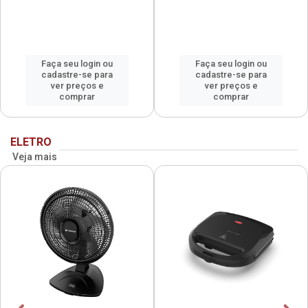
Faça seu login ou
Faça seu login ou
cadastre-se para
cadastre-se para
ver preços e
ver preços e
comprar
comprar
ELETRO
Veja mais