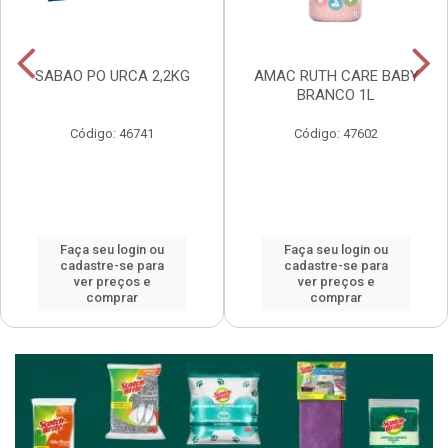
SABAO PO URCA 2,2KG
AMAC RUTH CARE BABY
BRANCO 1L
Código: 46741
Código: 47602
Faça seu login ou
Faça seu login ou
cadastre-se para
cadastre-se para
ver preços e
ver preços e
comprar
comprar