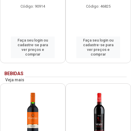
Código: 90914
Código: 46825
Faça seu login ou
Faça seu login ou
cadastre-se para
cadastre-se para
ver preços e
ver preços e
comprar
comprar
BEBIDAS
Veja mais