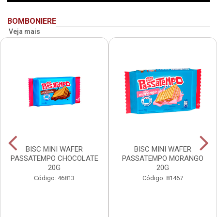
BOMBONIERE
Veja mais
BISC MINI WAFER
BISC MINI WAFER
PASSATEMPO CHOCOLATE
PASSATEMPO MORANGO
20G
20G
Código: 46813
Código: 81467