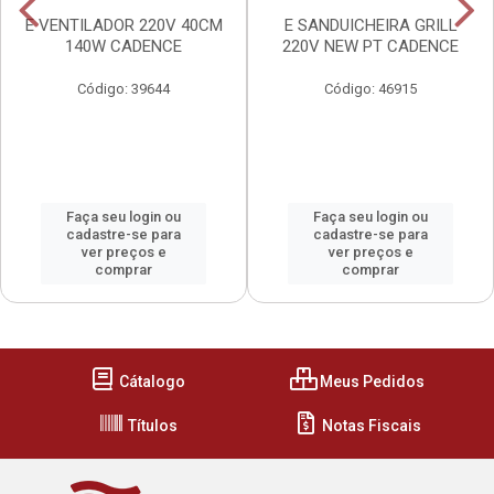
E VENTILADOR 220V 40CM
E SANDUICHEIRA GRILL
140W CADENCE
220V NEW PT CADENCE
Código: 39644
Código: 46915
Faça seu login ou
Faça seu login ou
cadastre-se para
cadastre-se para
ver preços e
ver preços e
comprar
comprar
Cátalogo
Meus Pedidos
Títulos
Notas Fiscais