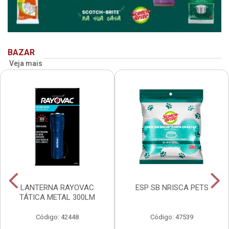
BAZAR
Veja mais
LANTERNA RAYOVAC
ESP SB NRISCA PETS
TÁTICA METAL 300LM
Código: 42448
Código: 47539