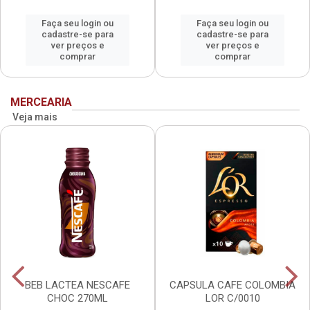
Faça seu login ou
Faça seu login ou
cadastre-se para
cadastre-se para
ver preços e
ver preços e
comprar
comprar
MERCEARIA
Veja mais
BEB LACTEA NESCAFE
CAPSULA CAFE COLOMBIA
CHOC 270ML
LOR C/0010