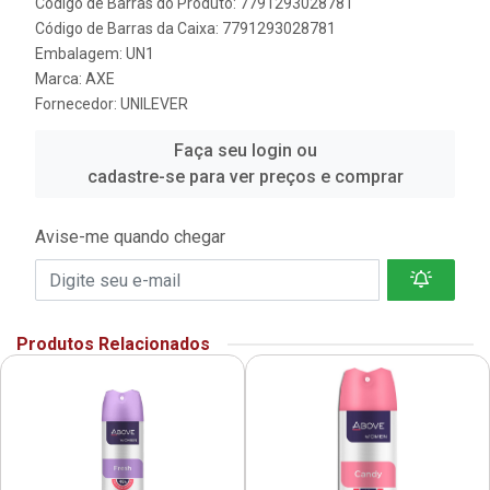
Código de Barras do Produto: 7791293028781
Código de Barras da Caixa: 7791293028781
Embalagem: UN1
Marca:
AXE
Fornecedor:
UNILEVER
Faça seu login ou
cadastre-se para ver preços e comprar
Avise-me quando chegar
Produtos Relacionados