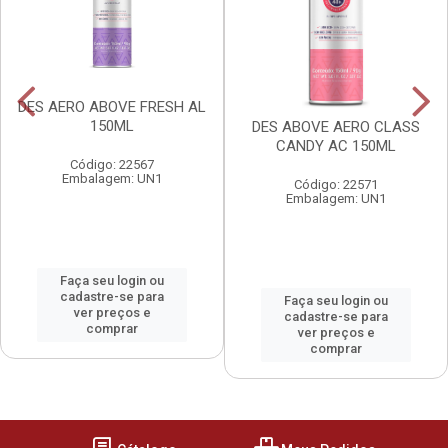
DES AERO ABOVE FRESH AL
150ML
DES ABOVE AERO CLASS
CANDY AC 150ML
Código: 22567
Embalagem: UN1
Código: 22571
Embalagem: UN1
Faça seu login ou
cadastre-se para
Faça seu login ou
ver preços e
cadastre-se para
comprar
ver preços e
comprar