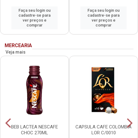
Faça seu login ou
Faça seu login ou
cadastre-se para
cadastre-se para
ver preços e
ver preços e
comprar
comprar
MERCEARIA
Veja mais
BEB LACTEA NESCAFE
CAPSULA CAFE COLOMBIA
CHOC 270ML
LOR C/0010