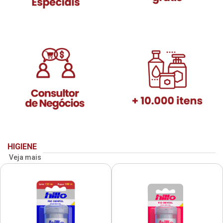
HIGIENE
Veja mais