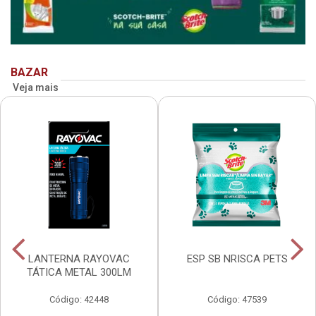
BAZAR
Veja mais
LANTERNA RAYOVAC
ESP SB NRISCA PETS
TÁTICA METAL 300LM
Código: 42448
Código: 47539