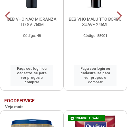
BEB VHO NAC MIORANZA
BEB VHO MALU TTO BORDO
TTO SV 750ML
SUAVE 245ML
Código: 48
Código: 88901
Faça seu login ou
Faça seu login ou
cadastre-se para
cadastre-se para
ver preços e
ver preços e
comprar
comprar
FOODSERVICE
Veja mais
COMPRE E GANHE