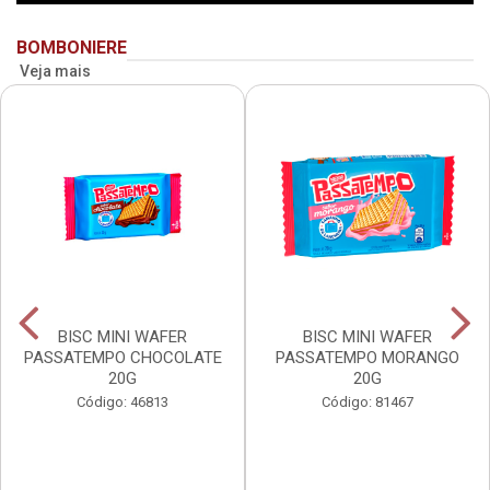
BOMBONIERE
Veja mais
BISC MINI WAFER
BISC MINI WAFER
PASSATEMPO CHOCOLATE
PASSATEMPO MORANGO
20G
20G
Código: 46813
Código: 81467