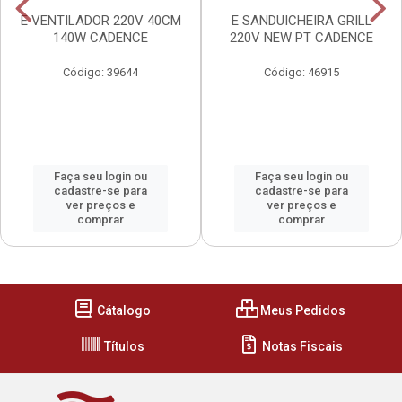
E VENTILADOR 220V 40CM
E SANDUICHEIRA GRILL
140W CADENCE
220V NEW PT CADENCE
Código: 39644
Código: 46915
Faça seu login ou
Faça seu login ou
cadastre-se para
cadastre-se para
ver preços e
ver preços e
comprar
comprar
Cátalogo
Meus Pedidos
Títulos
Notas Fiscais