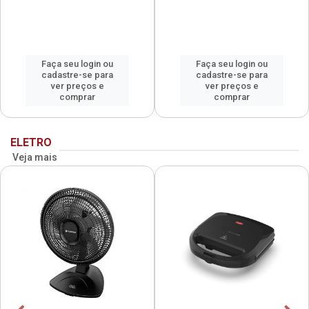
Faça seu login ou
Faça seu login ou
cadastre-se para
cadastre-se para
ver preços e
ver preços e
comprar
comprar
ELETRO
Veja mais