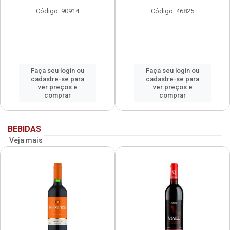
Código: 90914
Código: 46825
Faça seu login ou
Faça seu login ou
cadastre-se para
cadastre-se para
ver preços e
ver preços e
comprar
comprar
BEBIDAS
Veja mais