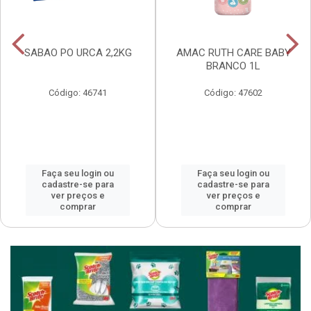
SABAO PO URCA 2,2KG
AMAC RUTH CARE BABY
BRANCO 1L
Código: 46741
Código: 47602
Faça seu login ou
Faça seu login ou
cadastre-se para
cadastre-se para
ver preços e
ver preços e
comprar
comprar