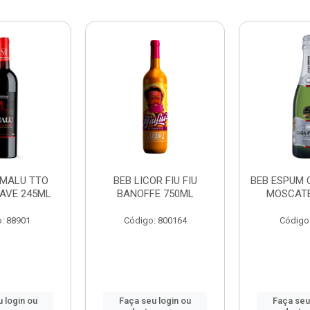
 MALU TTO
BEB LICOR FIU FIU
BEB ESPUM 
AVE 245ML
BANOFFE 750ML
MOSCATE
: 88901
Código: 800164
Código
 login ou
Faça seu login ou
Faça seu