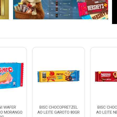
NI WAFER
BISC CHOCOPRETZEL
BISC CHO
PO MORANGO
AO LEITE GAROTO 80GR
AO LEITE N