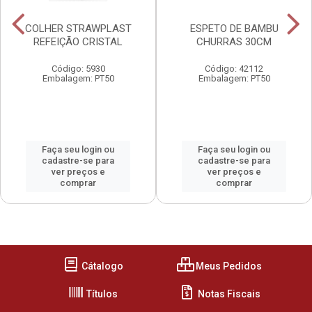
COLHER STRAWPLAST
ESPETO DE BAMBU
REFEIÇÃO CRISTAL
CHURRAS 30CM
Código: 5930
Código: 42112
Embalagem: PT50
Embalagem: PT50
Faça seu login ou
Faça seu login ou
cadastre-se para
cadastre-se para
ver preços e
ver preços e
comprar
comprar
Cátalogo
Meus Pedidos
Títulos
Notas Fiscais